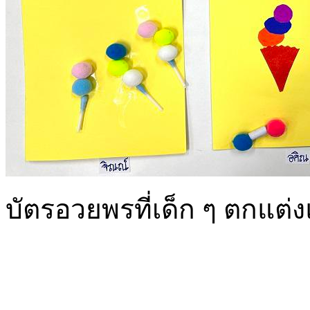
บัตรอวยพรที่เด็ก ๆ ตกแต่