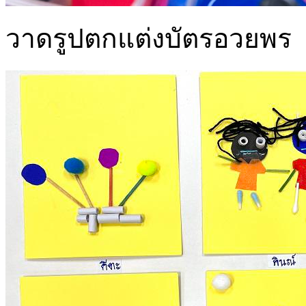
วาดรูปตกแต่งบัตรอวยพร