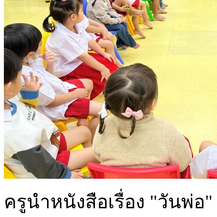
ครูนำหนังสือเรื่อง "วันพ่อ"