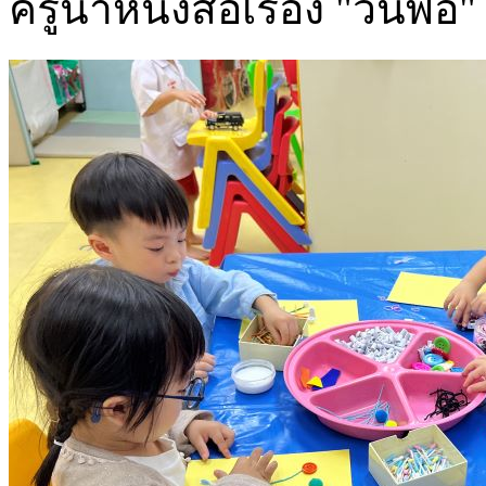
ครูนำหนังสือเรื่อง "วันพ่อ"