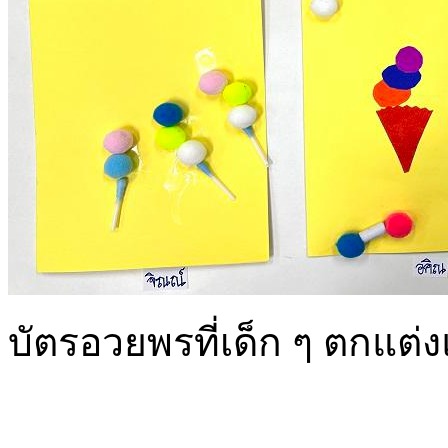
บัตรอวยพรที่เด็ก ๆ ตกแต่