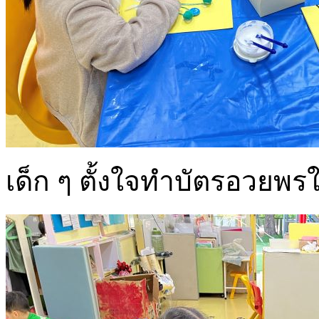
เด็ก ๆ ตั้งใจทำบัตรอวยพรใ