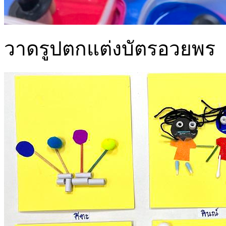
วาดรูปตกแต่งบัตรอวยพร