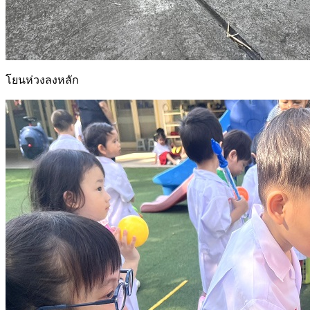
โยนห่วงลงหลัก