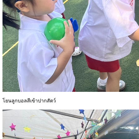
โยนลูกบอลสีเข้าปากสัตว์