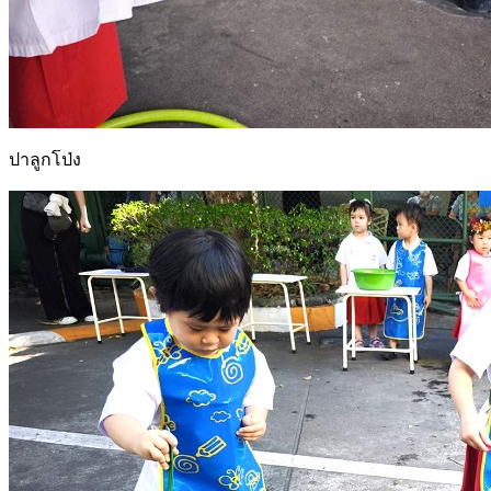
ปาลูกโป่ง