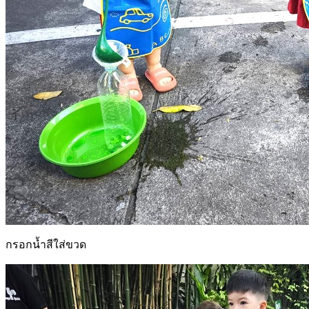
กรอกน้ำสีใส่ขวด