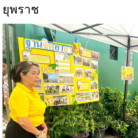
ยุพราช