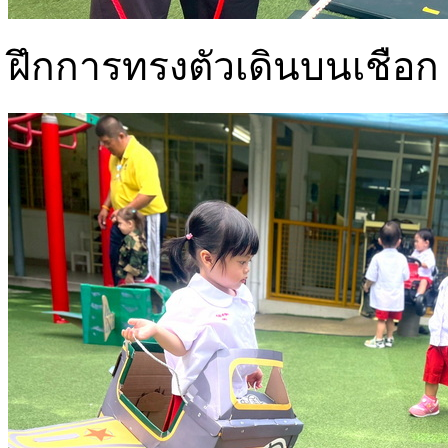
ฝึกการทรงตัวเดินบนเชือก