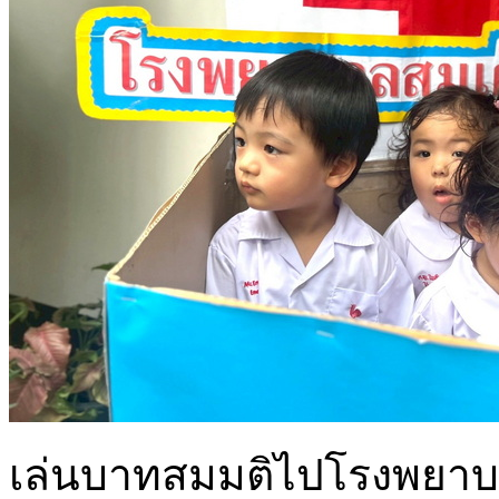
เล่นบาทสมมติไปโรงพยา