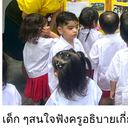
เด็ก ๆสนใจฟังครูอธิบายเ