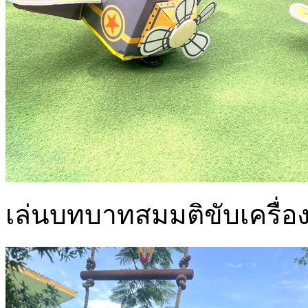
เล่นบทบาทสมมติขับเครื่อ