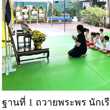
ฐานที่ 1 ถวายพระพร นักเ