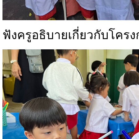
ฟังครูอธิบายเกี่ยวกับโคร