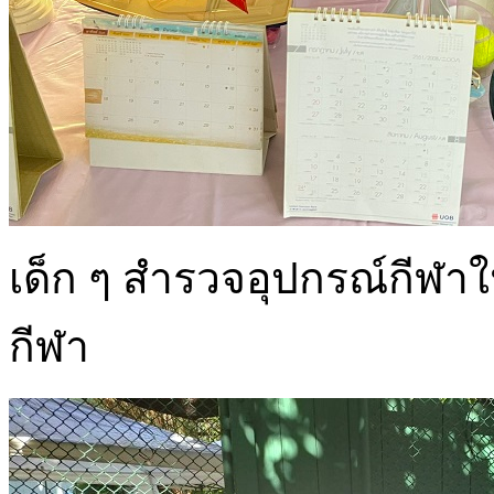
เด็ก ๆ สำรวจอุปกรณ์กีฬ
กีฬา