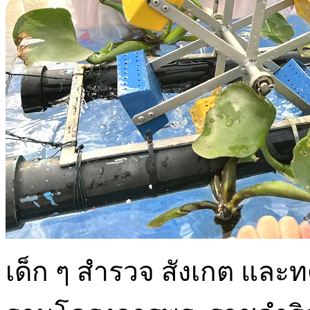
เด็ก ๆ สำรวจ สังเกต และ