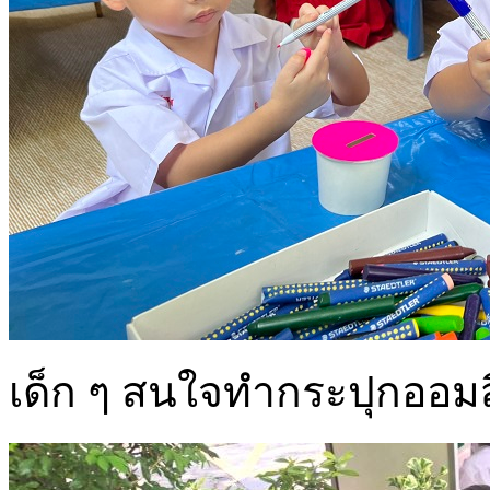
เด็ก ๆ สนใจทำกระปุกออม