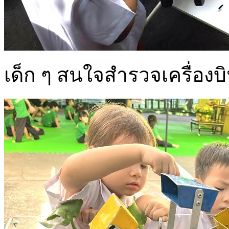
เด็ก ๆ สนใจสำรวจเครื่อ