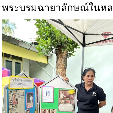
พระบรมฉายาลักษณ์ในหลวง