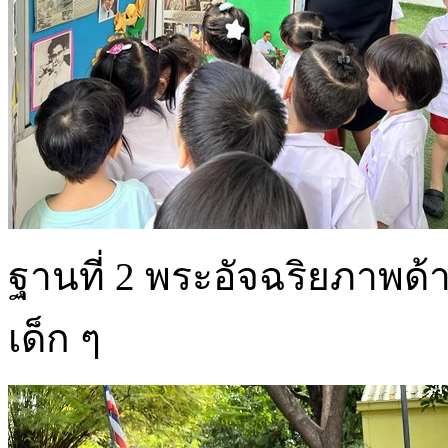
ฐานที่ 2 พระอัจฉริยภาพ
เด็ก ๆ