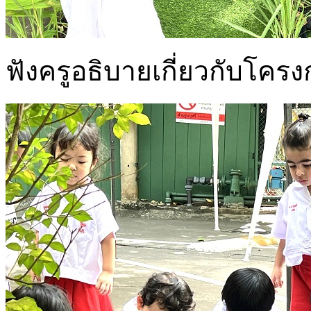
ฟังครูอธิบายเกี่ยวกับโคร