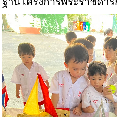
ฐานโครงการพระราชดำริกั