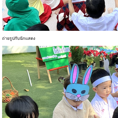
ถ่ายรูปกับนักแสดง