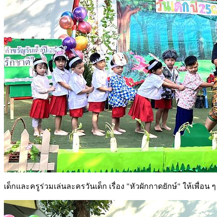
เด็กและครูร่วมเล่นละครวันเด็ก เรื่อง "หัวผักกาดยักษ์" ให้เพื่อ