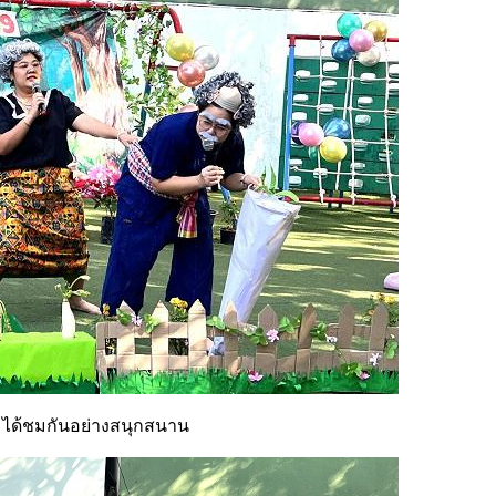
น ๆ ได้ชมกันอย่างสนุกสนาน