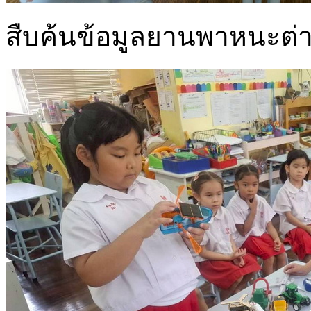
สืบค้นข้อมูลยานพาหนะต่า