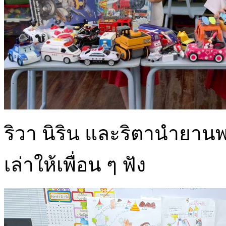
ริวา นิริน และริตานำยา
เล่าให้เพื่อน ๆ ฟัง