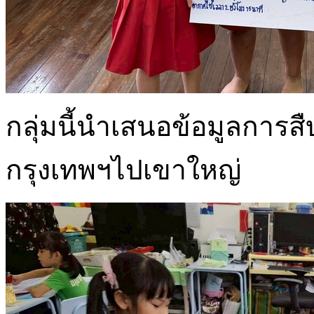
กลุ่มนี้นำเสนอข้อมูลการส
กรุงเทพฯไปเขาใหญ่