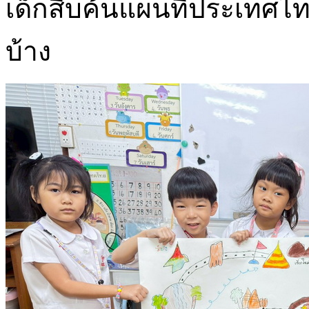
เด็กสืบค้นแผนที่ประเทศไทย
บ้าง