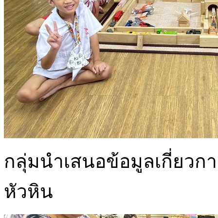
กลุ่มนำเสนอข้อมูลเกี่ยว
หัวหิน