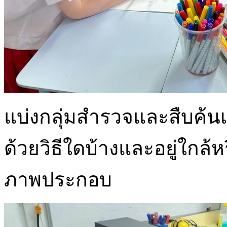
แบ่งกลุ่มสำรวจและสืบค้น
ด้วยวิธีใดบ้างและอยู่ใกล
ภาพประกอบ