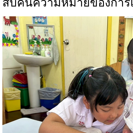
สืบค้นความหมายของการเ