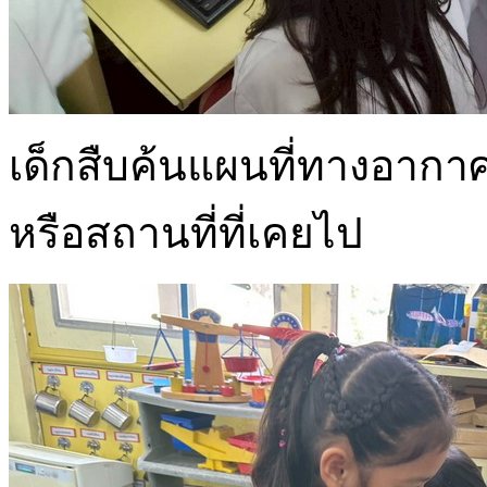
เด็กสืบค้นแผนที่ทางอากา
หรือสถานที่ที่เคยไป