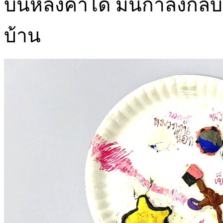
บนหลังคาได้ มันกำลังกลับ
บ้าน