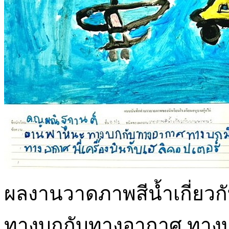
ผลงานวาดภาพสีน้ำเกี่ยว
ทางบกกับทางอากาศ ทางบก