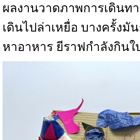
ผลงานวาดภาพการเดินทางขอ
เดินไปล่าเหยื่อ บางครั้งมั
หาอาหาร ยีราฟกำลังกินใบ