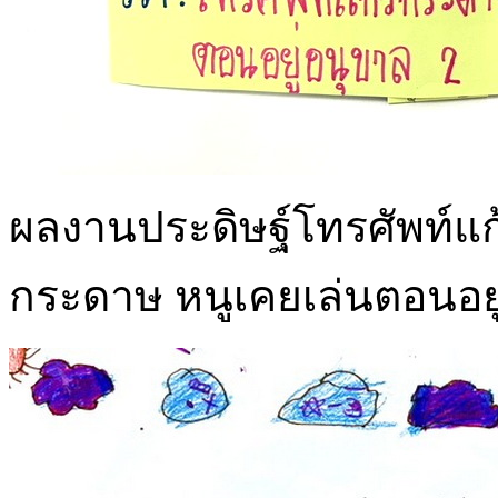
ผลงานประดิษฐ์โทรศัพท์แก้
กระดาษ หนูเคยเล่นตอนอยู