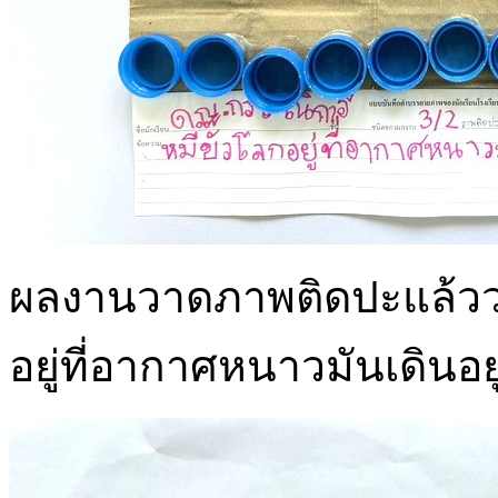
ผลงานวาดภาพติดปะแล้ววาด
อยู่ที่อากาศหนาวมันเดินอยู