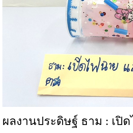
ผลงานประดิษฐ์ ธาม : เป