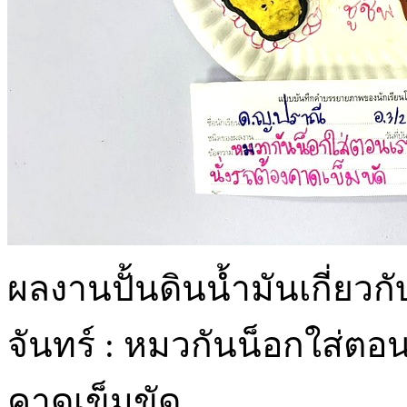
ผลงานปั้นดินน้ำมันเกี่ยว
จันทร์ : หมวกันน็อกใส่ตอน
คาดเข็มขัด