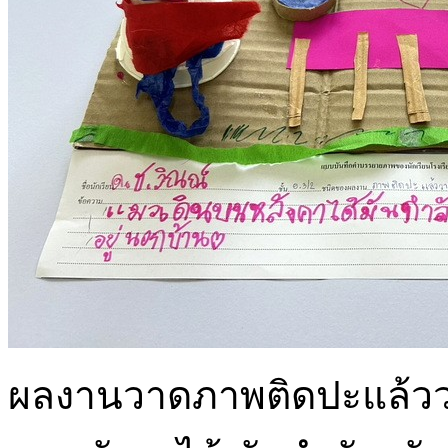
ผลงานวาดภาพติดปะแล้ววาด