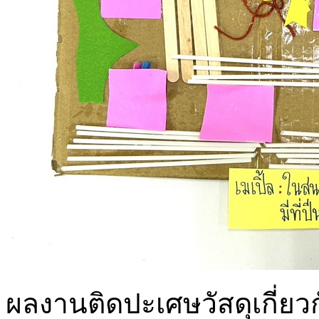
ผลงานติดปะเศษวัสดุเกี่ยวก