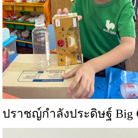
ปราชญ์กำลังประดิษฐ์ Big 