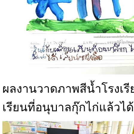
ผลงานวาดภาพสีน้ำโรงเรียนข
เรียนที่อนุบาลกุ๊กไก่แล้วได