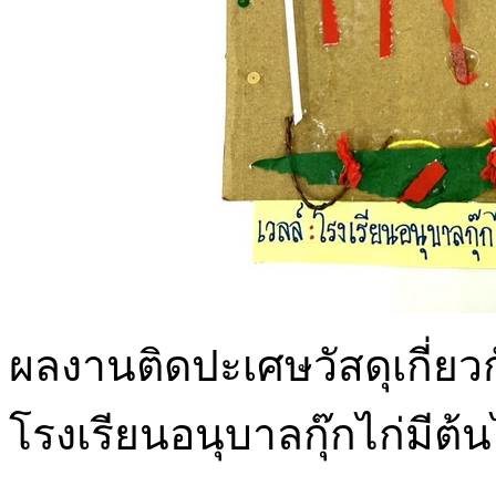
ผลงานติดปะเศษวัสดุเกี่ยวก
โรงเรียนอนุบาลกุ๊กไก่มีต้