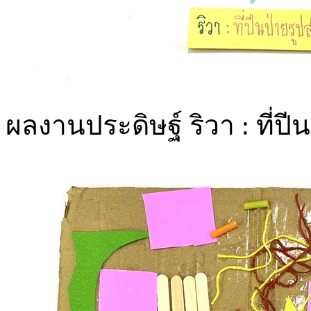
ผลงานประดิษฐ์ ริวา : ที่ปี