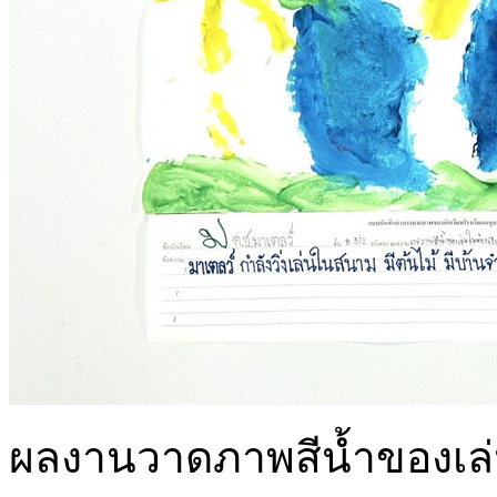
ผลงานวาดภาพสีน้ำของเล่นใ