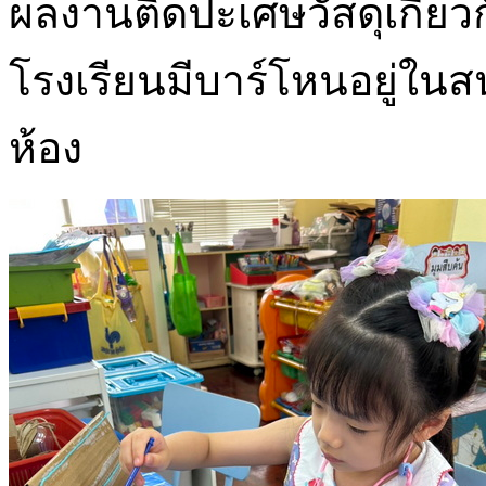
ผลงานติดปะเศษวัสดุเกี่ยวก
โรงเรียนมีบาร์โหนอยู่ในส
ห้อง