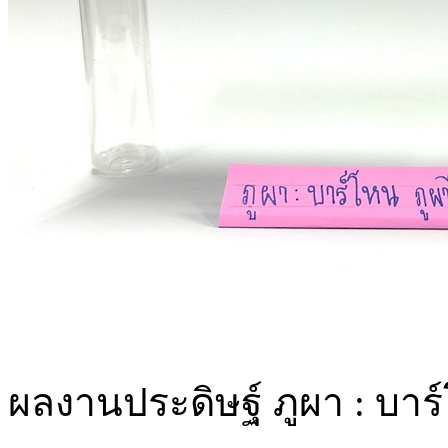
ผลงานประดิษฐ์ ภูผา : บาร