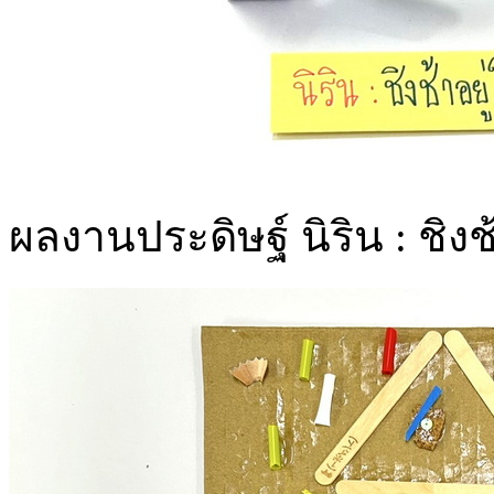
ผลงานประดิษฐ์ นิริน : ชิง