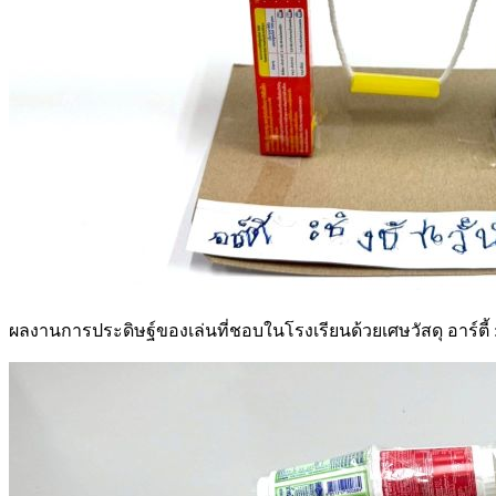
ผลงานการประดิษฐ์ของเล่นที่ชอบในโรงเรียนด้วยเศษวัสดุ อาร์ตี้ : ช