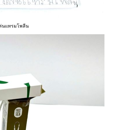
งเล่นแทรมโพลีน