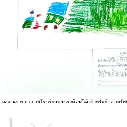
ผลงานการวาดภาพโรงเรียนของเราด้วยสีไม้ เจ้าทรัพย์ : เจ้าทรัพย์