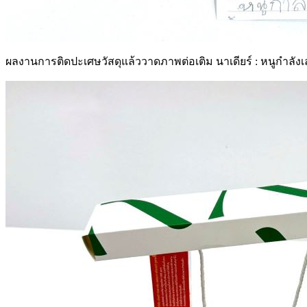
ผลงานการติดปะเศษวัสดุแล้ววาดภาพต่อเติม นาเดียร์ : หนูกำลั