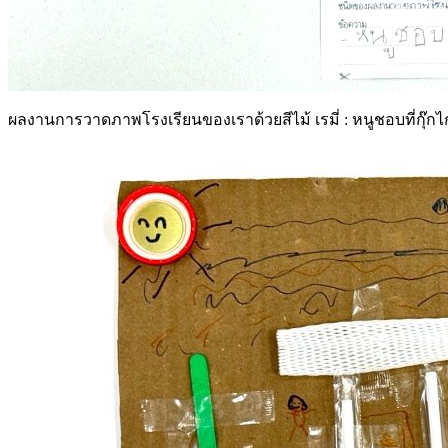
ผลงานการวาดภาพโรงเรียนของเราด้วยสีไม้ เรมี่ : หนูชอบที่กุ๊กไก