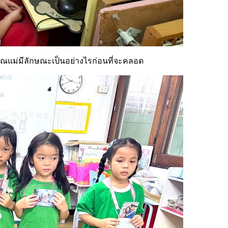
ท้องคุณแม่มีลักษณะเป็นอย่างไรก่อนที่จะคลอด