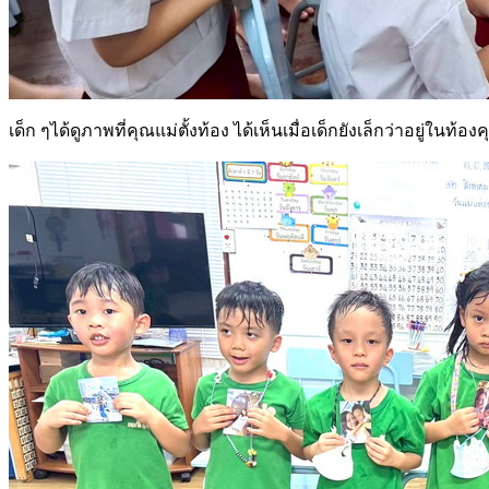
เด็ก ๆได้ดูภาพที่คุณแม่ตั้งท้อง ได้เห็นเมื่อเด็กยังเล็กว่าอยู่ใน