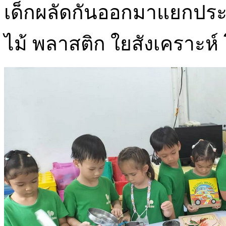
เด็กผลัดกันออกมาแยกประเ
ไม้ พลาสติก ใยสังเคราะห์