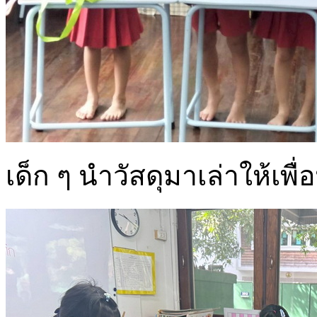
เด็ก ๆ นำวัสดุมาเล่าให้เพื่อ