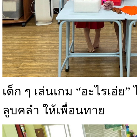
เด็ก ๆ เล่นเกม “อะไรเอ่ย”
ลูบคลำ ให้เพื่อนทาย