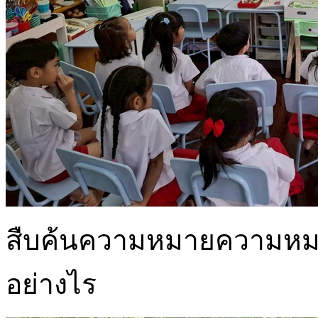
สืบค้นความหมายความหมาย
อย่างไร