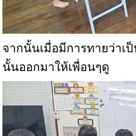
จากนั้นเมื่อมีการทายว่าเ
นั้นออกมาให้เพื่อนๆดู