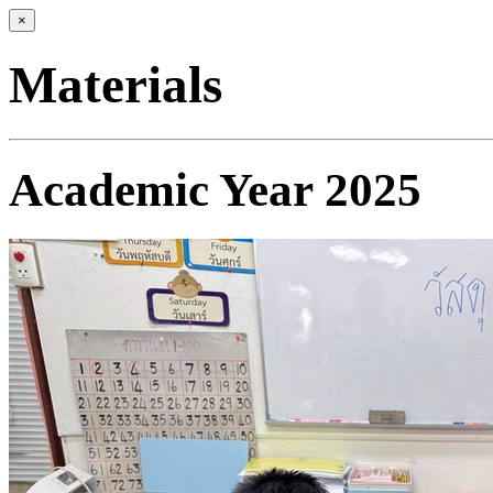
×
Materials
Academic Year 2025