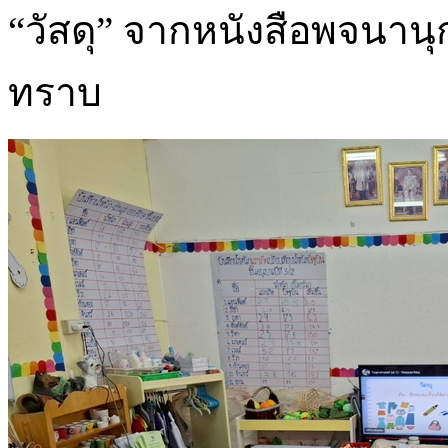
“วัสดุ” จากหนังสือพจนานุก
ทราบ