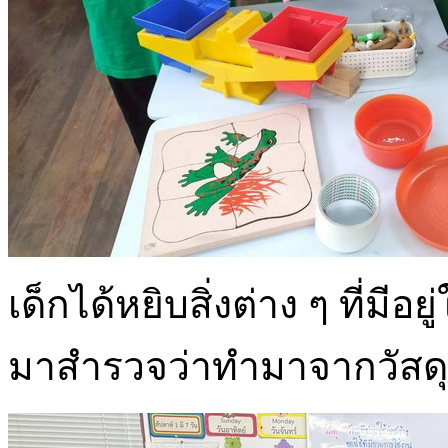
เด็กได้หยิบสิ่งต่าง ๆ ที่ม
มาสำรวจว่าทำมาจากวัสด