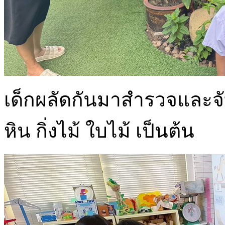
เด็กผลัดกันมาสำรวจและจับ
หิน กิ่งไม้ ใบไม้ เป็นต้น