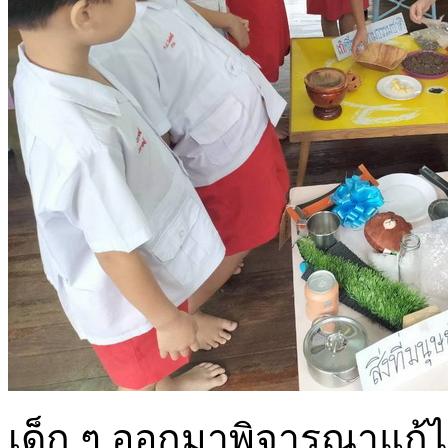
เด็ก ๆ ออกมาพิจารณาแก้ไข