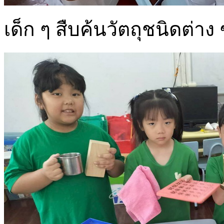
เด็ก ๆ สืบค้นวัตถุชนิดต่า