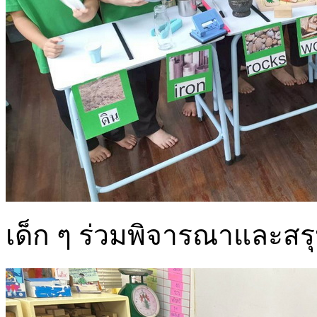
เด็ก ๆ ร่วมพิจารณาและสรุป