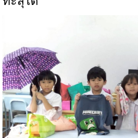
ทะลุได้