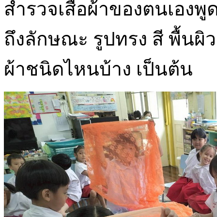
สำรวจเสื้อผ้าของตนเองพูด
ถึงลักษณะ รูปทรง สี พื้นผ
ผ้าชนิดไหนบ้าง เป็นต้น