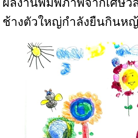
ผลงานพิมพ์ภาพจากเศษวัสด
ช้างตัวใหญ่กำลังยืนกินหญ้