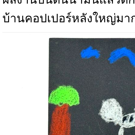
บ้านคอปเปอร์หลังใหญ่มา