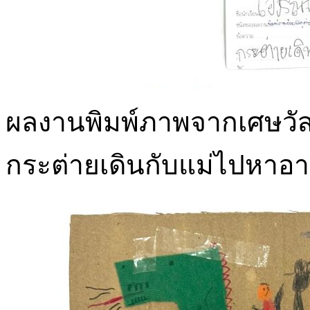
ผลงานพิมพ์ภาพจากเศษวัสด
กระต่ายเดินกับแม่ไปหาอ