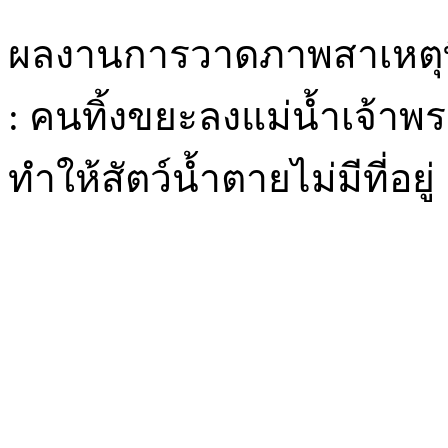
ผลงานการวาดภาพสาเหตุที
: คนทิ้งขยะลงแม่น้ำเจ้าพระ
ทำให้สัตว์น้ำตายไม่มีที่อยู่