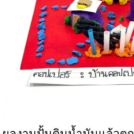
ผลงานปั้นดินน้ำมันแล้วตก