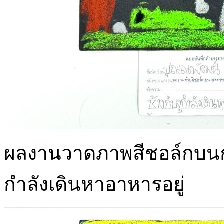
ผลงานวาดภาพสีชอล์กบนกร
กำลังเดินหาอาหารอยู่