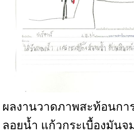
ผลงานวาดภาพสะท้อนการท
ลอยน้ำ แก้วกระเบื้องมันจ