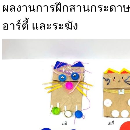
ผลงานการฝึกสานกระดาษเป็น
อาร์ตี้ และระฆัง