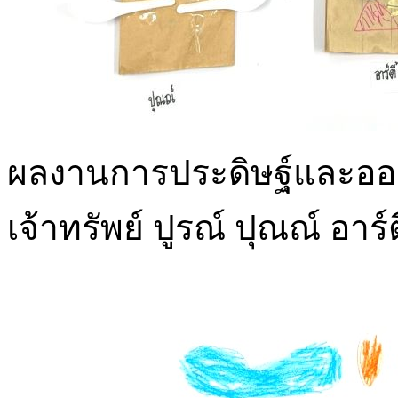
ผลงานการประดิษฐ์และออ
เจ้าทรัพย์ ปูรณ์ ปุณณ์ อาร์