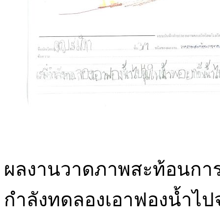
ผลงานวาดภาพสะท้อนการทดล
กำลังทดลองเอาฟองน้ำไปจ