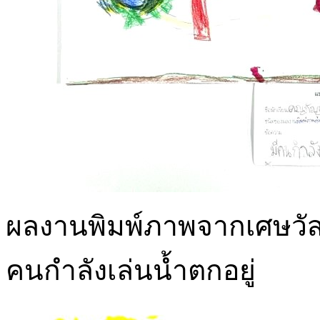
ผลงานพิมพ์ภาพจากเศษวัสด
คนกำลังเล่นน้ำตกอยู่