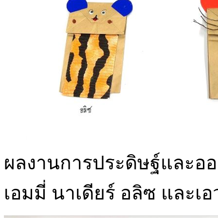
ผลงานการประดิษฐ์และออก
เอมมี่ นาเดียร์ อลิซ และเอ