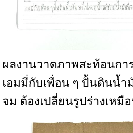
ผลงานวาดภาพสะท้อนการทดล
เอมมี่กับเพื่อน ๆ ปั้นดินน
จม ต้องเปลี่ยนรูปร่างเหมื