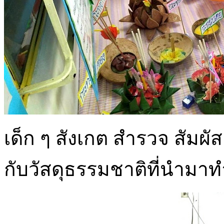
เด็ก ๆ สังเกต สำรวจ สัมผัส
กับวัสดุธรรมชาติที่นำมา