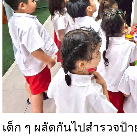
เด็ก ๆ ผลัดกันไปสำรวจป้าย