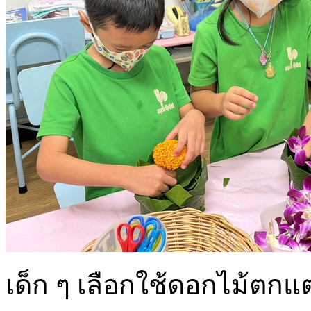
เด็ก ๆ เลือกใช้ดอกไม้ตก