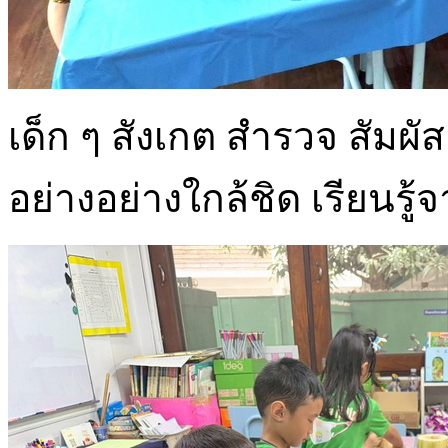
เด็ก ๆ สังเกต สำรวจ สัมผัส
อย่างอย่างใกล้ชิด เรียนรู