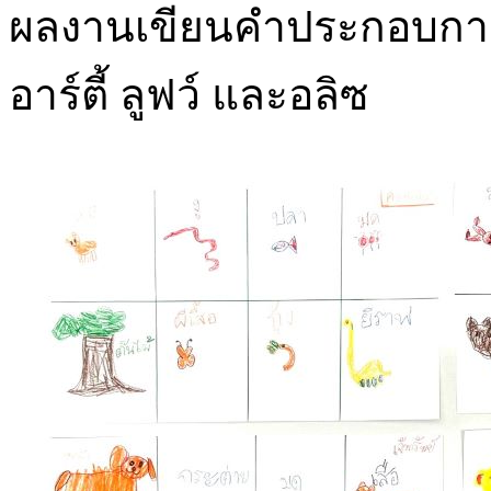
ผลงานเขียนคำประกอบการว
อาร์ตี้ ลูฟว์ และอลิซ