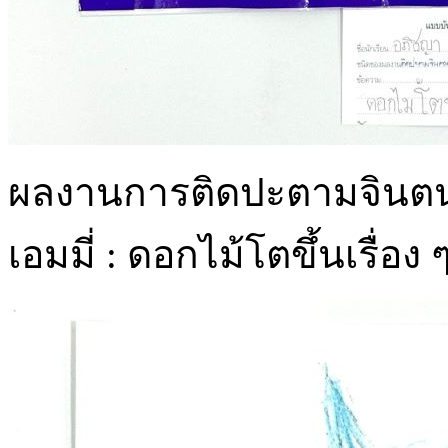
ผลงานการติดปะตามจินตนา
เอมมี่ : ดอกไม้โตขึ้นเรื่อง