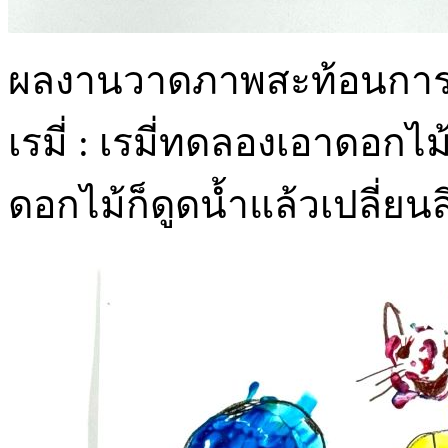
ผลงานวาดภาพสะท้อนการท
เรมี่ : เรมี่ทดลองเอาดอกไ
ดอกไม้ก็ดูดน้ำแล้วเปลี่ยนส