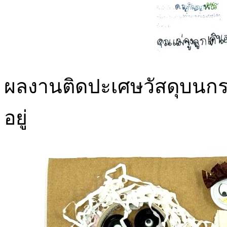
ผลงานติดปะเศษวัสดุบนกระด
อยู่