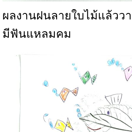
ผลงานฝนลายใบไม้แล้ววาดภ
มีฟันแหลมคม