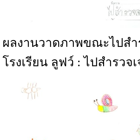
ผลงานวาดภาพขณะไปสำรวจ
โรงเรียน ลูฟว์ : ไปสำรวจเจ