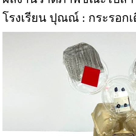
โรงเรียน ปุณณ์ : กระรอกเดิ