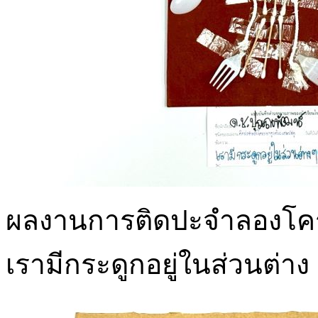
ผลงานการติดปะจำลองโครงก
เรามีกระดูกอยู่ในส่วนต่า