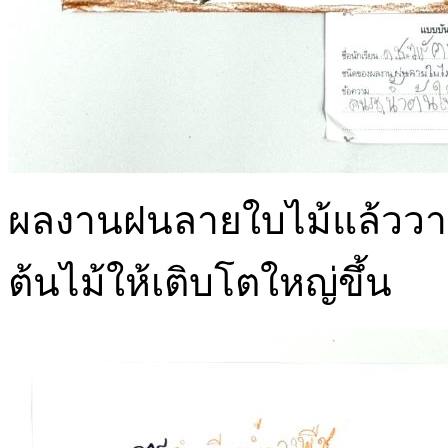
ผลงานฝนลายใบไม้แล้ววาด
ต้นไม้ให้เติบโตใหญ่ขึ้น