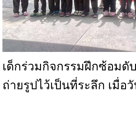
เด็กร่วมกิจกรรมฝึกซ้อมดั
ถ่ายรูปไว้เป็นที่ระลึก เมื่อ