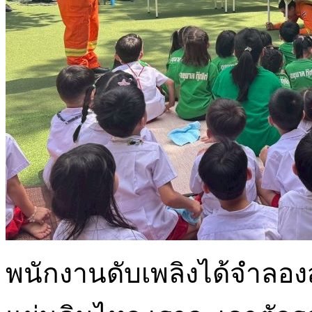
พนักงานดับเพลิงได้จำลอง