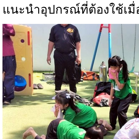
แนะนำอุปกรณ์ที่ต้องใช้เมื