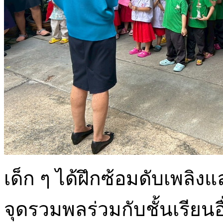
เด็ก ๆ ได้ฝึกซ้อมดับเพลิ
จุดรวมพลร่วมกับชั้นเรียนอื