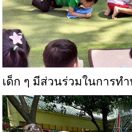
เด็ก ๆ มีส่วนร่วมในการท