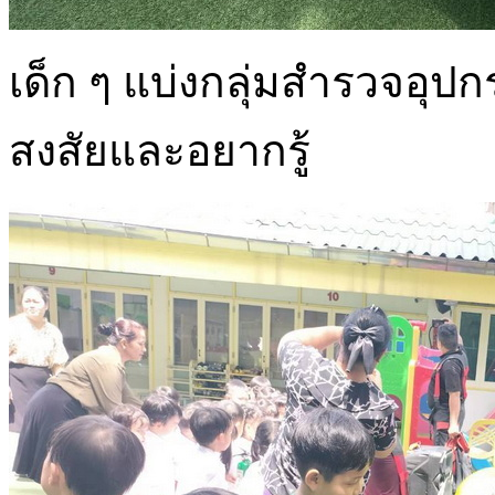
เด็ก ๆ แบ่งกลุ่มสำรวจอุปก
สงสัยและอยากรู้