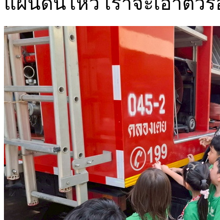
แผ่นดินไหว เราจะเอาตัวร