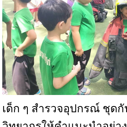
เด็ก ๆ สำรวจอุปกรณ์ ชุด
วิทยากรให้คำแนะนำอย่าง