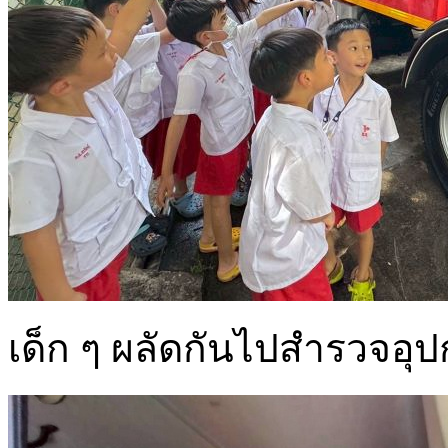
เด็ก ๆ ผลัดกันไปสำรวจอุปก