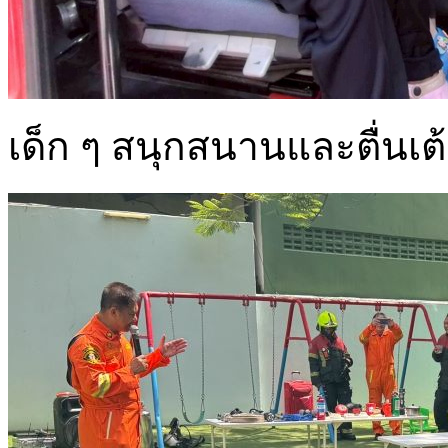
เด็ก ๆ สนุกสนานและตื่นเต้น