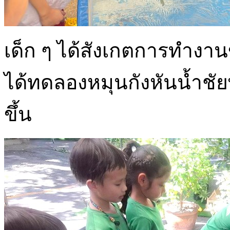
เด็ก ๆ ได้สังเกตการทำงา
ได้ทดลองหมุนกังหันน้ำชัยพ
ขึ้น