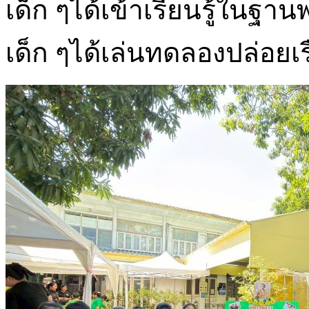
เด็ก ๆได้เข้าเรียนรู้ในฐ
เด็ก ๆได้เล่นทดลองปล่อยเ