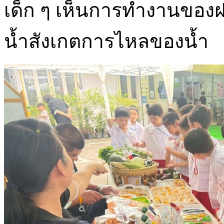
เด็ก ๆ เห็นการทำงานของ
น้ำสังเกตการไหลของน้ำ