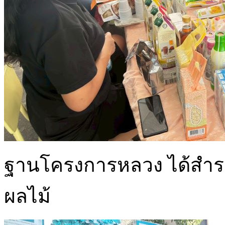
ฐานโครงการหลวง ได้สำร
ผลไม้