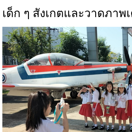
เด็ก ๆ สังเกตและวาดภาพเค