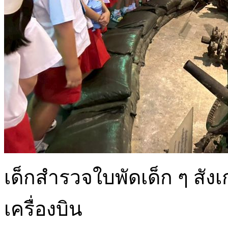
เด็กสำรวจใบพัดเด็ก ๆ สัง
เครื่องบิน