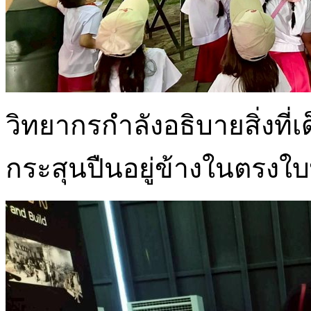
วิทยากรกำลังอธิบายสิ่งที่
กระสุนปืนอยู่ข้างในตรงใบ