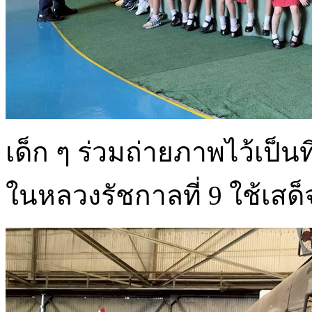
เด็ก ๆ ร่วมถ่ายภาพไว้เป็นที
ในหลวงรัชกาลที่ 9 ใช้เส