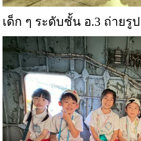
เด็ก ๆ ระดับชั้น อ.3 ถ่ายรู