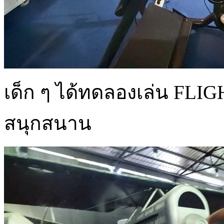
เด็ก ๆ ได้ทดลองเล่น FLI
สนุกสนาน