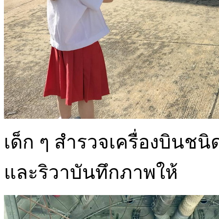
เด็ก ๆ สำรวจเครื่องบินชนิ
และริวาบันทึกภาพให้