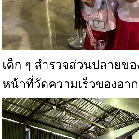
เด็ก ๆ สำรวจส่วนปลายของเ
หน้าที่วัดความเร็วของอา