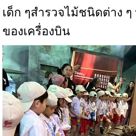
เด็ก ๆสำรวจไม้ชนิดต่าง ๆ
ของเครื่องบิน