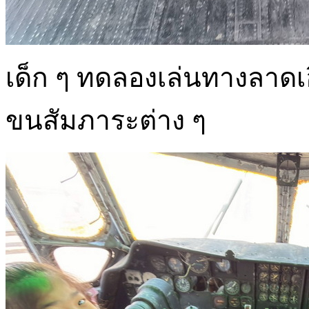
เด็ก ๆ ทดลองเล่นทางลาด
ขนสัมภาระต่าง ๆ