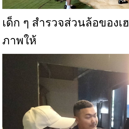
เด็ก ๆ สำรวจส่วนล้อของเ
ภาพให้