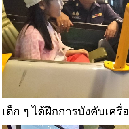
เด็ก ๆ ได้ฝึกการบังคับเครื่