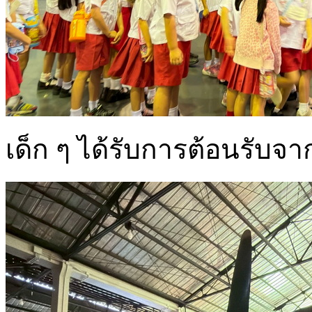
เด็ก ๆ ได้รับการต้อนรับจา