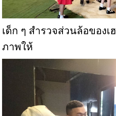
เด็ก ๆ สำรวจส่วนล้อของเ
ภาพให้