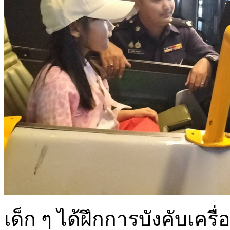
เด็ก ๆ ได้ฝึกการบังคับเครื่