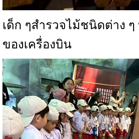
เด็ก ๆสำรวจไม้ชนิดต่าง ๆ
ของเครื่องบิน