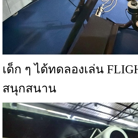
เด็ก ๆ ได้ทดลองเล่น FLI
สนุกสนาน