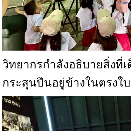
วิทยากรกำลังอธิบายสิ่งที่
กระสุนปืนอยู่ข้างในตรงใบ