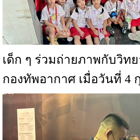
เด็ก ๆ ร่วมถ่ายภาพกับวิทย
กองทัพอากาศ เมื่อวันที่ 4 