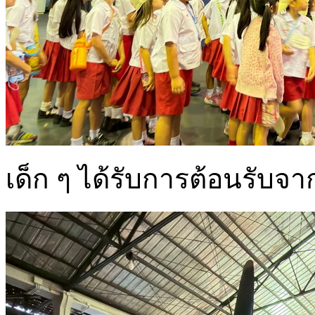
เด็ก ๆ ได้รับการต้อนรับจา