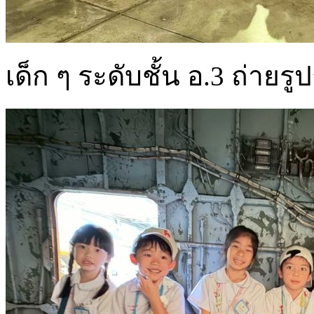
เด็ก ๆ ระดับชั้น อ.3 ถ่ายรู