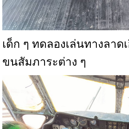
เด็ก ๆ ทดลองเล่นทางลาด
ขนสัมภาระต่าง ๆ