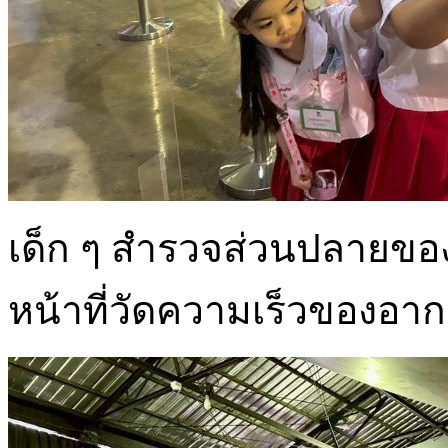
เด็ก ๆ สำรวจส่วนปลายของเ
หน้าที่วัดความเร็วของอา