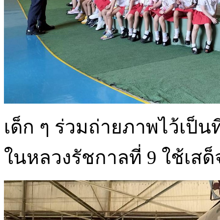
เด็ก ๆ ร่วมถ่ายภาพไว้เป็นที
ในหลวงรัชกาลที่ 9 ใช้เส