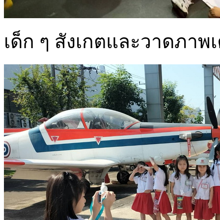
เด็ก ๆ สังเกตและวาดภาพเค