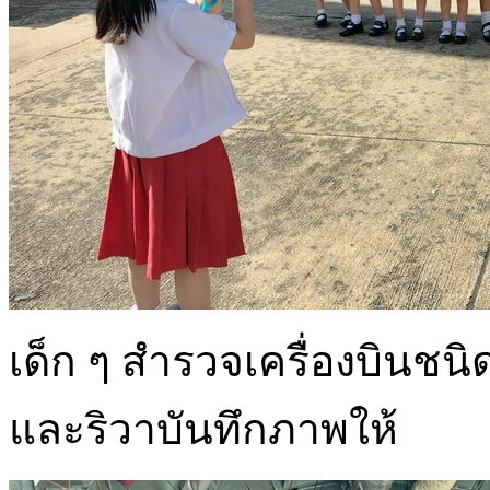
เด็ก ๆ สำรวจเครื่องบินชนิ
และริวาบันทึกภาพให้