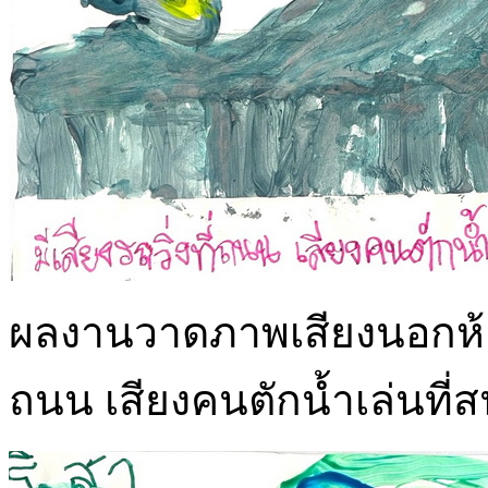
ผลงานวาดภาพเสียงนอกห้องด
ถนน เสียงคนตักน้ำเล่นที่