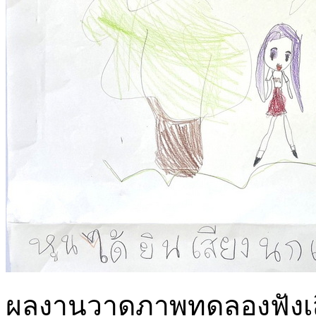
ผลงานวาดภาพทดลองฟังเสียง