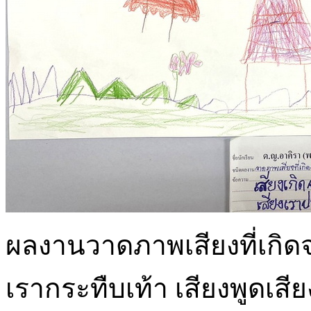
ผลงานวาดภาพเสียงที่เกิดจ
เรากระทืบเท้า เสียงพูดเสี