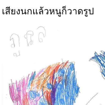
เสียงนกแล้วหนูก็วาดรูป