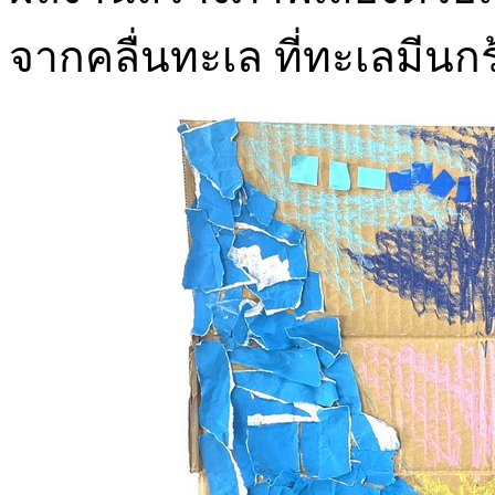
จากคลื่นทะเล ที่ทะเลมีนก