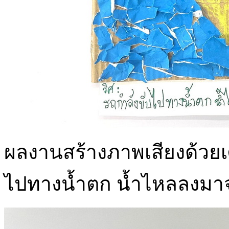
ผลงานสร้างภาพเสียงด้วยเศษ
ไปทางน้ำตก น้ำไหลลงมาจ