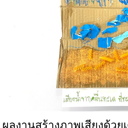
ผลงานสร้างภาพเสียงด้วยเศษว