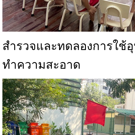
สำรวจและทดลองการใช้อุป
ทำความสะอาด