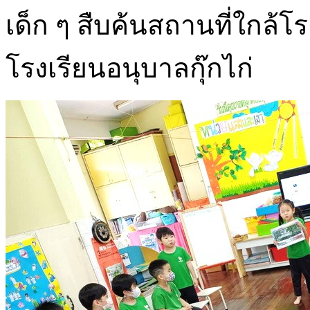
เด็ก ๆ สืบค้นสถานที่ใกล้
โรงเรียนอนุบาลกุ๊กไก่