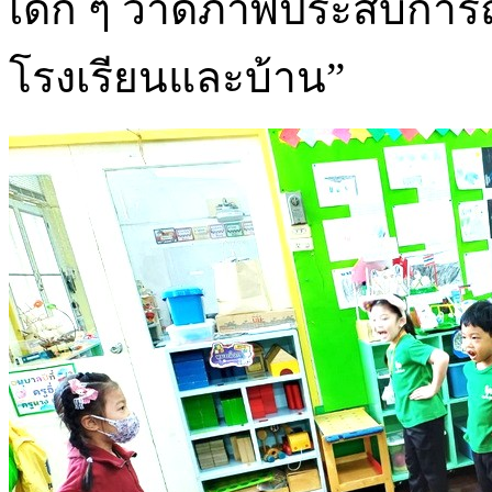
เด็ก ๆ วาดภาพประสบการณ์
โรงเรียนและบ้าน”