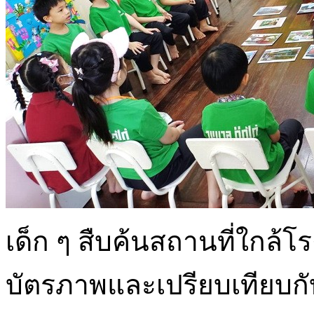
เด็ก ๆ สืบค้นสถานที่ใกล้
บัตรภาพและเปรียบเทียบกับ