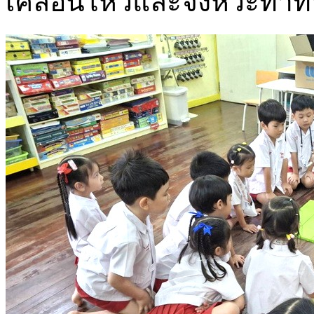
เคลื่อนไหวและจังหวะทำท่