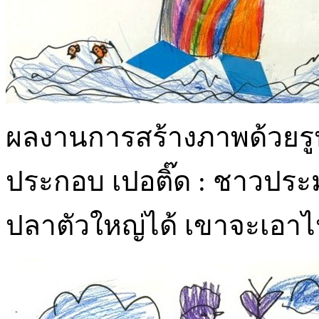
ผลงานการสร้างภาพด้วยร
ประกอบ เปอติ๊ด : ชาวประม
ปลาตัวใหญ่ได้ เขาจะเอาไ