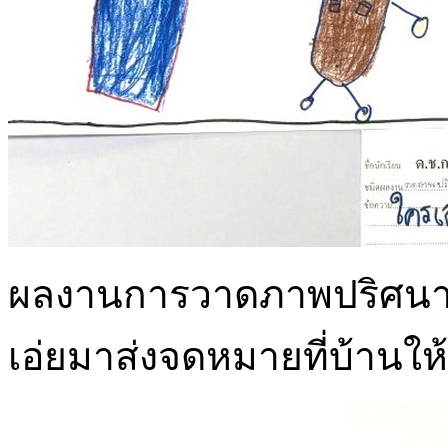
ผลงานการวาดภาพปริศนาคำ
เอ่ยมาส่งจดหมายที่บ้านให