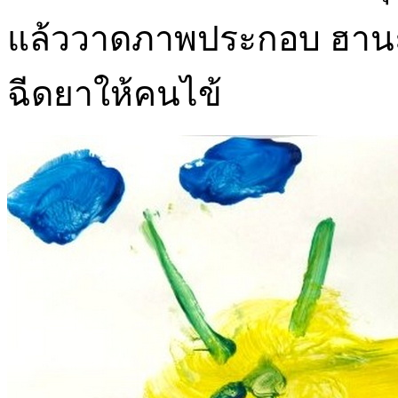
แล้ววาดภาพประกอบ ฮานะ
ฉีดยาให้คนไข้