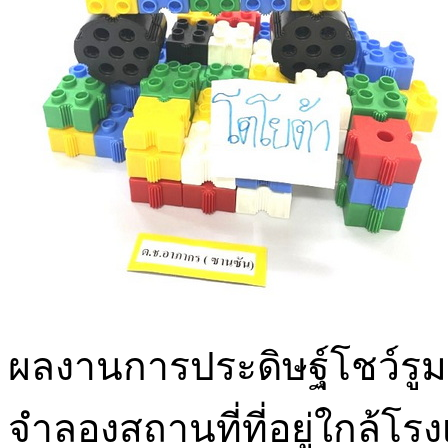
ผลงานการประดิษฐ์โชว์รู
จำลองสถานที่ที่อยู่ใกล้โร