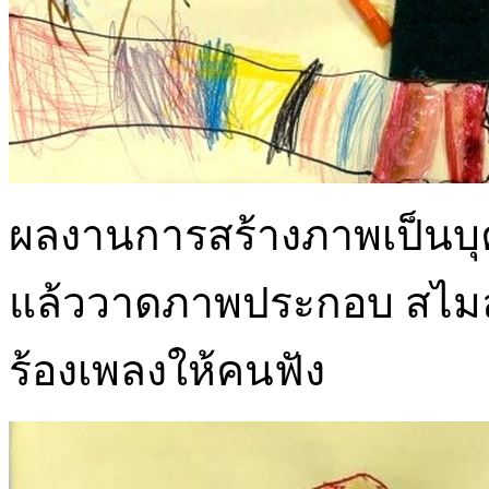
ผลงานการสร้างภาพเป็นบุคคล
แล้ววาดภาพประกอบ สไมล์ 
ร้องเพลงให้คนฟัง