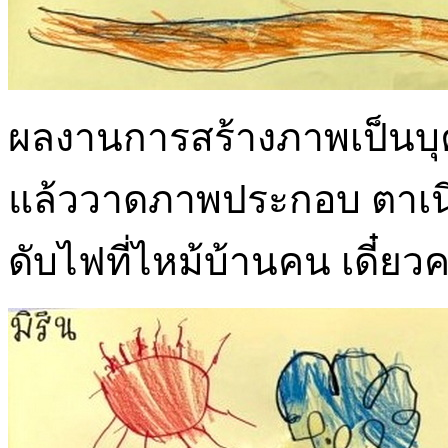
ผลงานการสร้างภาพเป็นบุคคล
แล้ววาดภาพประกอบ ตาเนี
ดับไฟที่ไหม้บ้านคน เดี๋ยว