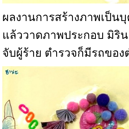
ผลงานการสร้างภาพเป็นบุคคล
แล้ววาดภาพประกอบ มิริน :
จับผู้ร้าย ตำรวจก็มีรถขอ