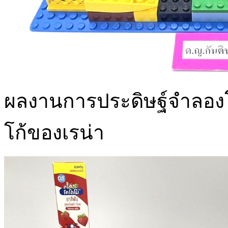
ผลงานการประดิษฐ์จำลองโร
โก้ของเรน่า