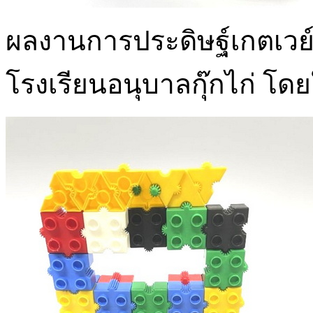
ผลงานการประดิษฐ์เกตเวย์ เ
โรงเรียนอนุบาลกุ๊กไก่ โดย