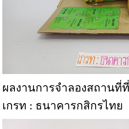
ผลงานการจำลองสถานที่ที่อ
เกรท : ธนาคารกสิกรไทย