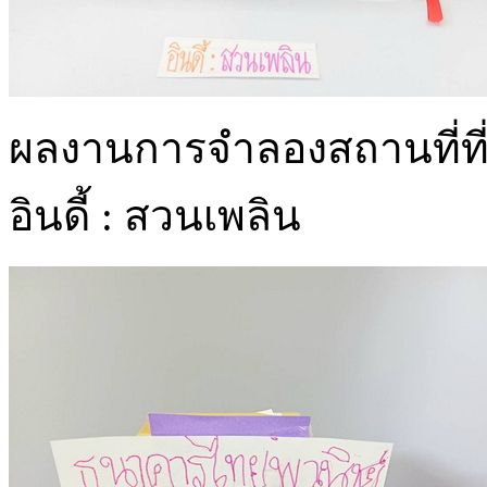
ผลงานการจำลองสถานที่ที่อ
อินดี้ : สวนเพลิน