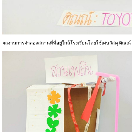
ผลงานการจำลองสถานที่ที่อยู่ใกล้โรงเรียนโดยใช้เศษวัสดุ ติณณ