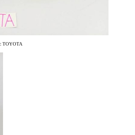
์ : TOYOTA