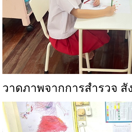
วาดภาพจากการสำรวจ สังเก