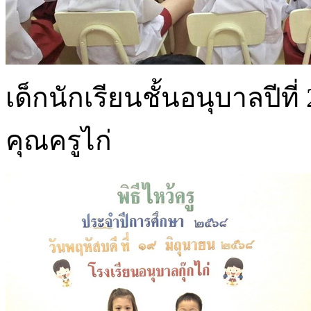
เด็กนักเรียนชั้นอนุบาลปีที่
คุณครูไก่