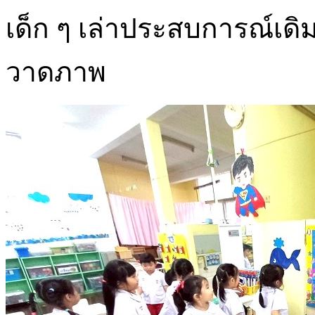
เด็ก ๆ เล่าประสบการณ์เดิ
วาดภาพ