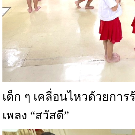
เด็ก ๆ เคลื่อนไหวด้วยก
เพลง “สวัสดี”