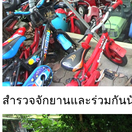
สำรวจจักยานและร่วมกัน