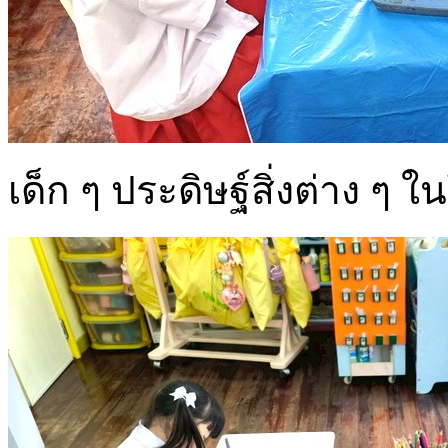
เด็ก ๆ ประดิษฐ์สิ่งต่าง ๆ 