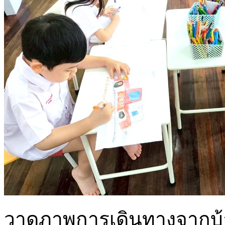
วาดภาพการเดินทางจากบ้