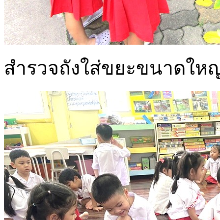
สำรวจถังใส่ขยะขนาดใหญ