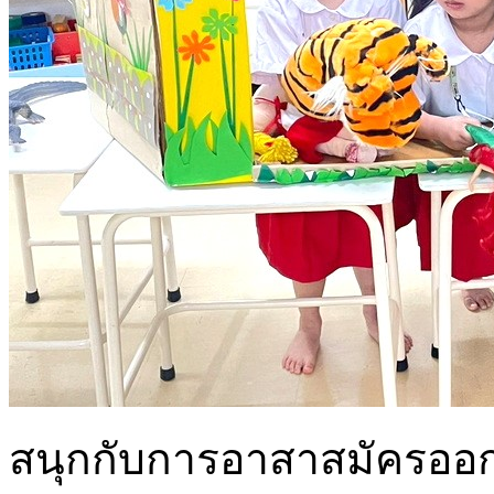
สนุกกับการอาสาสมัครออกมา