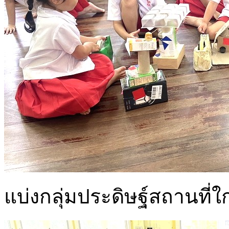
แบ่งกลุ่มประดิษฐ์สถานที่ใ