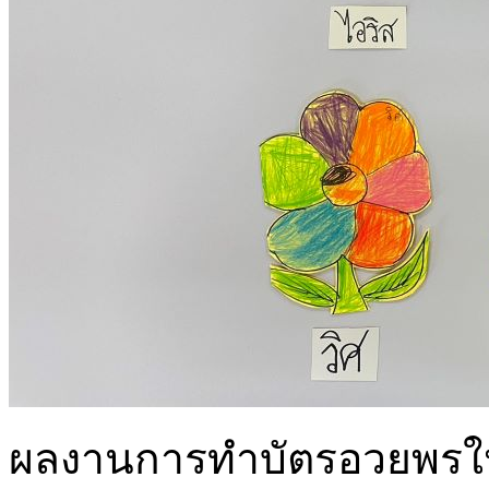
ผลงานการทำบัตรอวยพรให