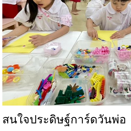
สนใจประดิษฐ์การ์ดวันพ่อ