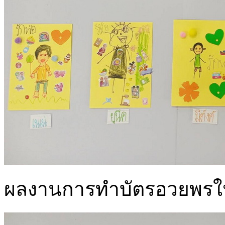
ผลงานการทำบัตรอวยพรให