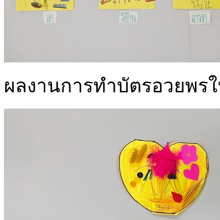
ผลงานการทำบัตรอวยพรให