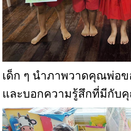
เด็ก ๆ นำภาพวาดคุณพ่อของ
และบอกความรู้สึกที่มีกับค