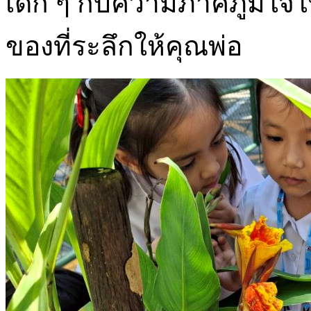
เด็ก ๆ กับความภาคภูมิใจ
ของที่ระลึกให้คุณพ่อ