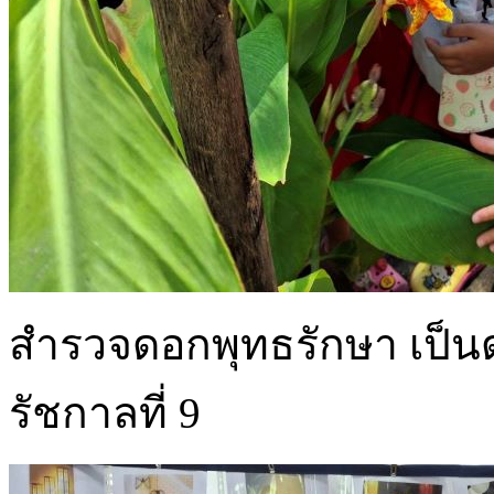
สำรวจดอกพุทธรักษา เป็น
รัชกาลที่ 9