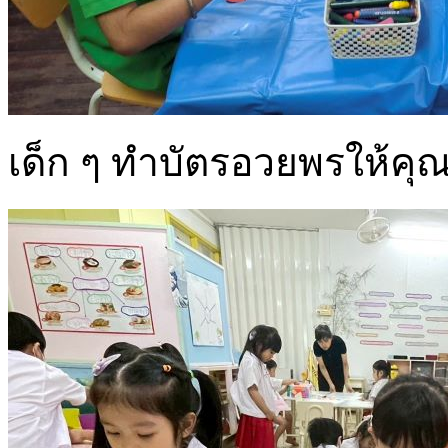
เด็ก ๆ ทำบัตรอวยพรให้คุณ