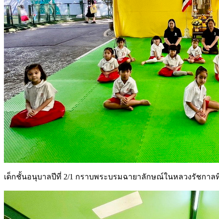
เด็กชั้นอนุบาลปีที่ 2/1 กราบพระบรมฉายาลักษณ์ในหลวงรัชกาลที