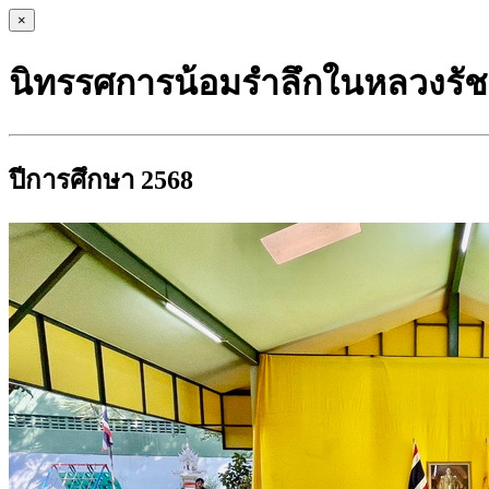
×
นิทรรศการน้อมรำลึกในหลวงรัชก
ปีการศึกษา 2568