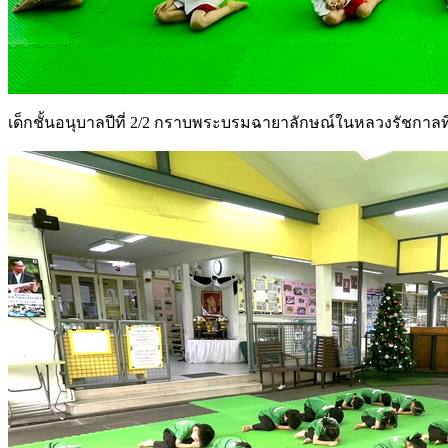
เด็กชั้นอนุบาลปีที่ 2/2 กราบพระบรมฉายาลักษณ์ในหลวงรัชกาลที