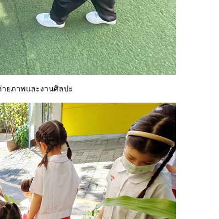
ถ่ายภาพและงานศิลปะ