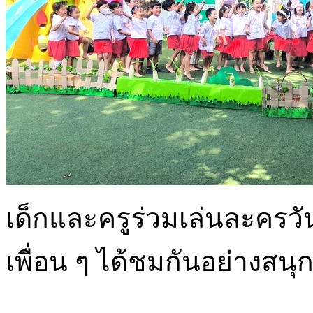
เด็กและครูร่วมเล่นละครวันเ
เพื่อน ๆ ได้ชมกันอย่างสน