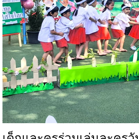
เด็กและครูร่วมเล่นละครวันเ