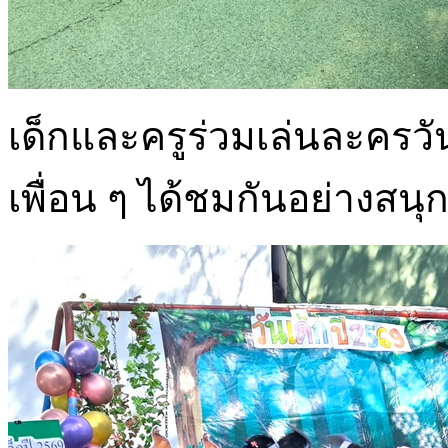
เด็กและครูร่วมเล่นละครวันเ
เพื่อน ๆ ได้ชมกันอย่างสน