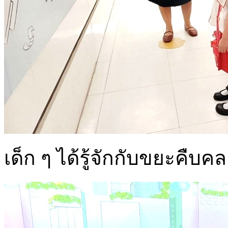
เด็ก ๆ ได้รู้จักกับขยะคืบ