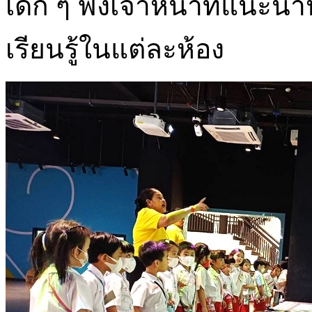
เด็ก ๆ ฟังเจ้าหน้าที่แนะน
เรียนรู้ในแต่ละห้อง