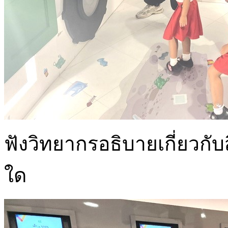
ฟังวิทยากรอธิบายเกี่ยวกั
ใด