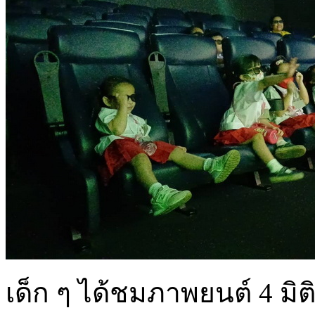
เด็ก ๆ ได้ชมภาพยนต์ 4 มิติ