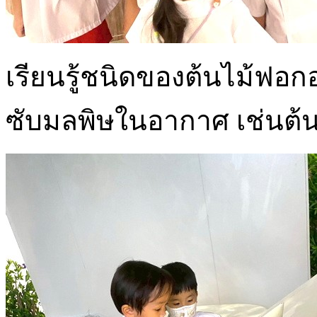
เรียนรู้ชนิดของต้นไม้ฟอ
ซับมลพิษในอากาศ เช่นต้นล