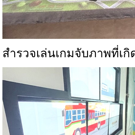
สำรวจเล่นเกมจับภาพที่