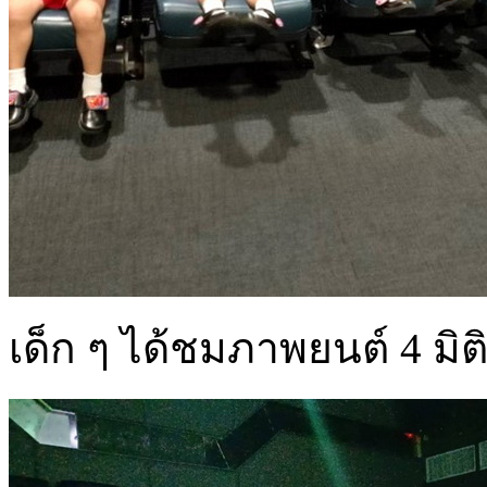
เด็ก ๆ ได้ชมภาพยนต์ 4 มิติ