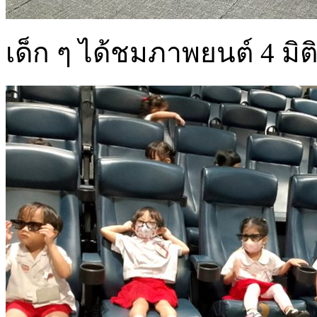
เด็ก ๆ ได้ชมภาพยนต์ 4 มิติ