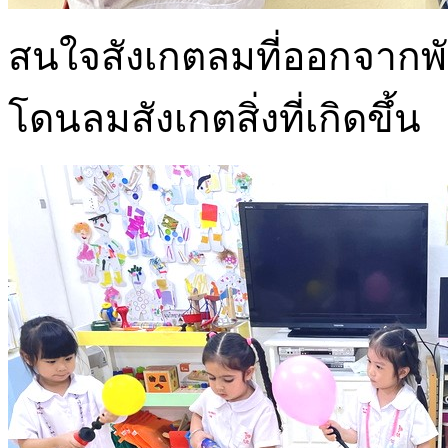
สนใจสังเกตลมที่ออกจา
โดนลมสังเกตสิ่งที่เกิดขึ้น