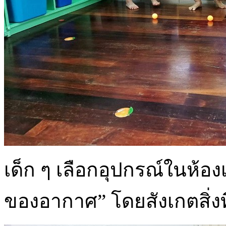
เด็ก ๆ เลือกอุปกรณ์ในห้อง
ของอากาศ” โดยสังเกตสิ่งที