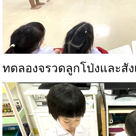
ทดลองจรวดลูกโป่งและสังเกต