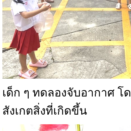
เด็ก ๆ ทดลองจับอากาศ โ
สังเกตสิ่งที่เกิดขึ้น