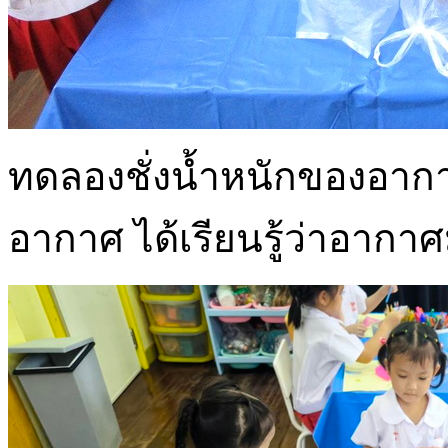
ทดลองชั่งน้ำหนักของอากาศ
อากาศ ได้เรียนรู้ว่าอากาศ