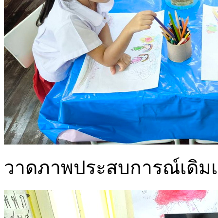
วาดภาพประสบการณ์เดิมเก