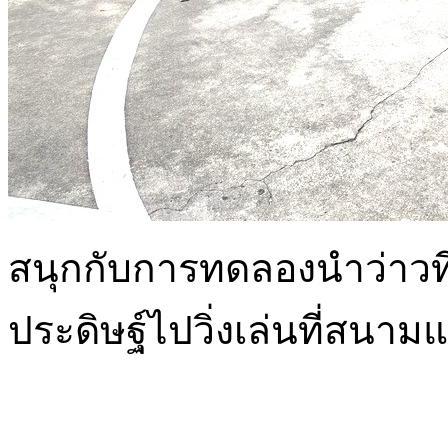
สนุกกับการทดลองนำว่าว
ประดิษฐ์ไปวิ่งเล่นที่สนามแล