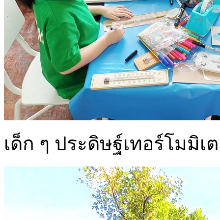
เด็ก ๆ ประดิษฐ์เทอร์โมมิเ