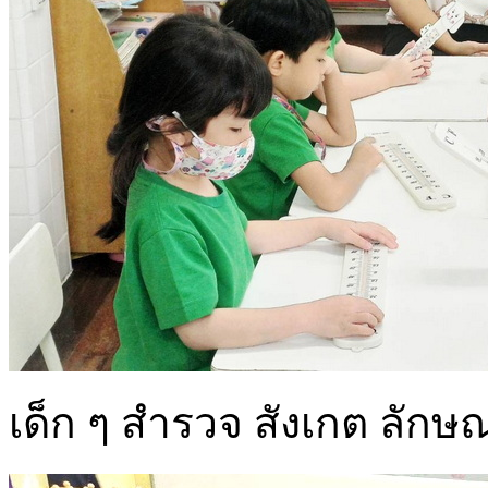
เด็ก ๆ สำรวจ สังเกต ลักษ