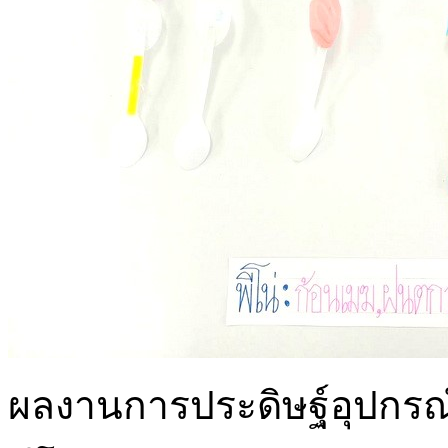
ผลงานการประดิษฐ์อุปกรณ์