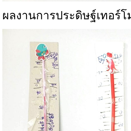
ผลงานการประดิษฐ์เทอร์โม