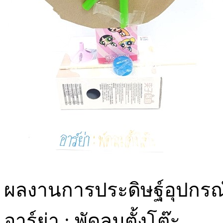
ผลงานการประดิษฐ์อุปกรณ์ท
อาร์ย่า : พัดลมตั้งโต๊ะ