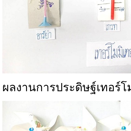
ผลงานการประดิษฐ์เทอร์โม