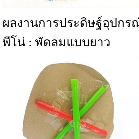
ผลงานการประดิษฐ์อุปกรณ์ท
พีโน่ : พัดลมแบบยาว