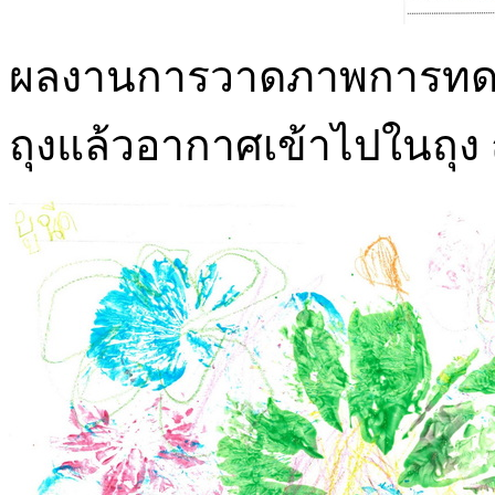
ผลงานการวาดภาพการทดลอ
ถุงแล้วอากาศเข้าไปในถุง 