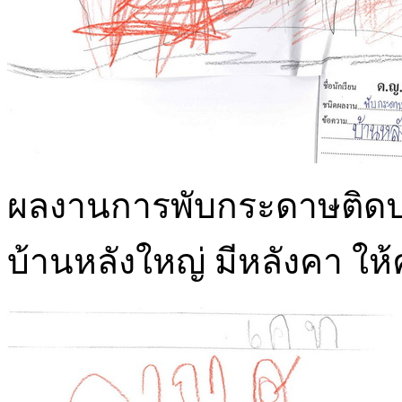
ผลงานการพับกระดาษติดปะ
บ้านหลังใหญ่ มีหลังคา ให้