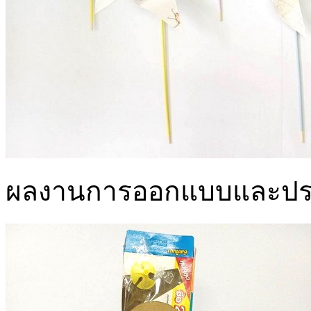
ผลงานการออกแบบและประด