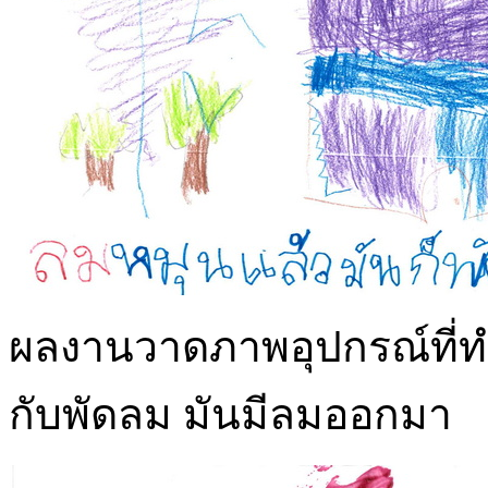
ผลงานวาดภาพอุปกรณ์ที่ทำใ
กับพัดลม มันมีลมออกมา