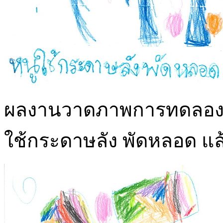
ผลงานวาดภาพการทดลองลมกั
ใช้กระดาษลัง พัดหลอด แล้