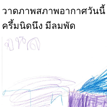
วาดภาพสภาพอากาศวันนี้ อ
ครึ้มนิดนึง มีลมพัด