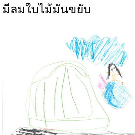
มีลมใบไม้มันขยับ