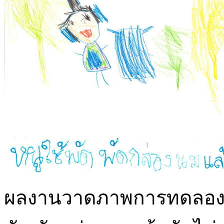
ผลงานวาดภาพการทดลองลมกั