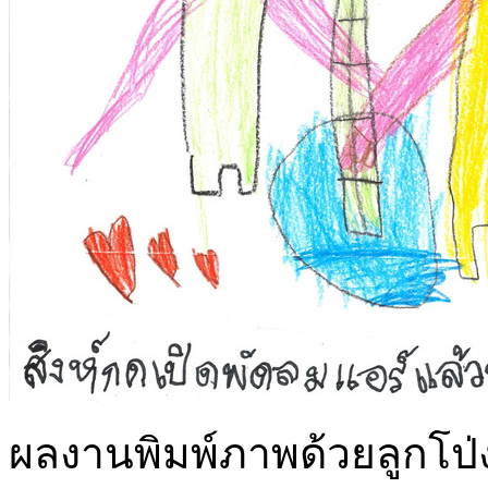
ผลงานพิมพ์ภาพด้วยลูกโป่ง 