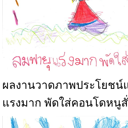
ผลงานวาดภาพประโยชน์แล
แรงมาก พัดใส่คอนโดหนูสั