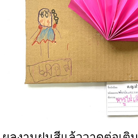
ผลงานฝนสีแล้ววาดต่อเติม 