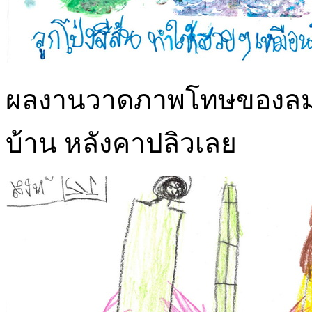
ผลงานวาดภาพโทษของลม ภู
บ้าน หลังคาปลิวเลย