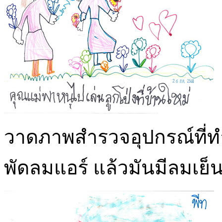
วาดภาพสำรวจอุปกรณ์ที่ทำให
พัดลมแอร์ แล้วมันมีลมเย