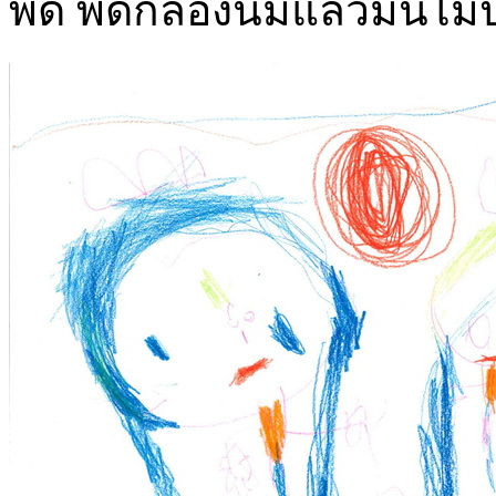
พัด พัดกล่องนมแล้วมันไม่