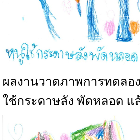
ผลงานวาดภาพการทดลองลมกั
ใช้กระดาษลัง พัดหลอด แล้