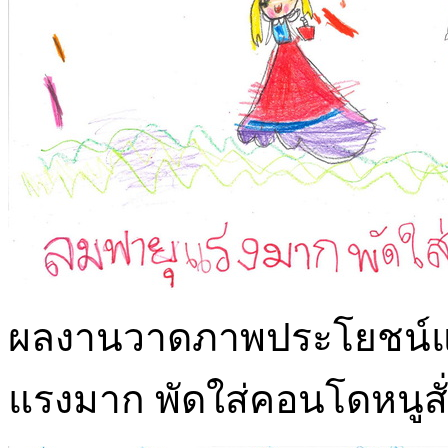
ผลงานวาดภาพประโยชน์แล
แรงมาก พัดใส่คอนโดหนูสั