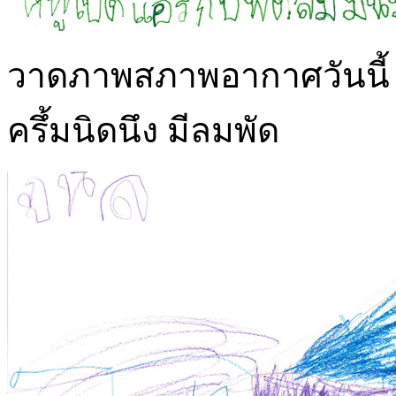
วาดภาพสภาพอากาศวันนี้ อ
ครึ้มนิดนึง มีลมพัด