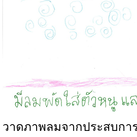
วาดภาพลมจากประสบการณ์เ