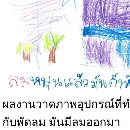
ผลงานวาดภาพอุปกรณ์ที่ทำใ
กับพัดลม มันมีลมออกมา