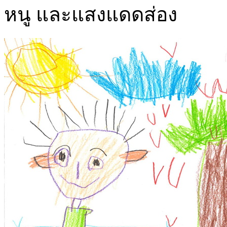
หนู และแสงแดดส่อง