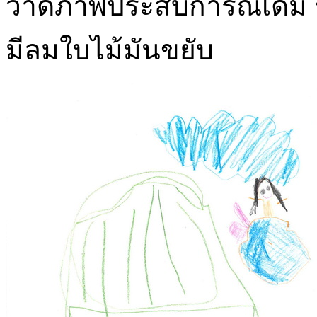
วาดภาพประสบการณ์เดิม ริสา
มีลมใบไม้มันขยับ