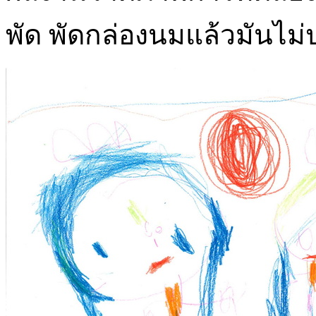
พัด พัดกล่องนมแล้วมันไม่