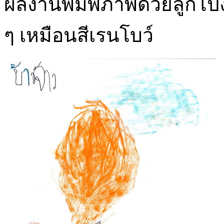
ผลงานพิมพ์ภาพด้วยลูกโป่ง 
ๆ เหมือนสีเรนโบว์