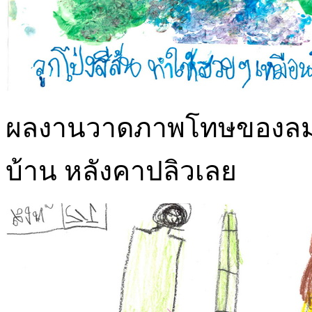
ผลงานวาดภาพโทษของลม ภู
บ้าน หลังคาปลิวเลย