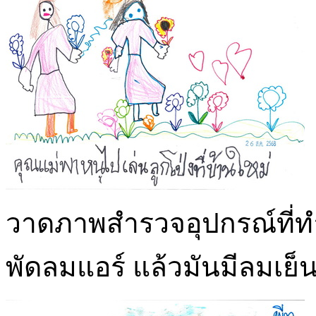
วาดภาพสำรวจอุปกรณ์ที่ทำให
พัดลมแอร์ แล้วมันมีลมเย