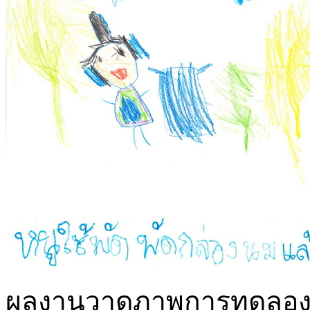
ผลงานวาดภาพการทดลองลมกั