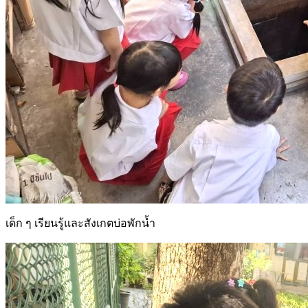
เด็ก ๆ เรียนรู้และสังเกตบ่อพักน้ำ