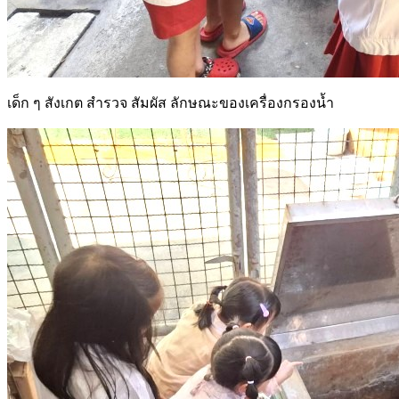
เด็ก ๆ สังเกต สำรวจ สัมผัส ลักษณะของเครื่องกรองน้ำ