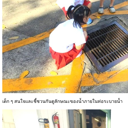
เด็ก ๆ สนใจและชี้ชวนกันดูลักษณะของน้ำภายในท่อระบายน้ำ