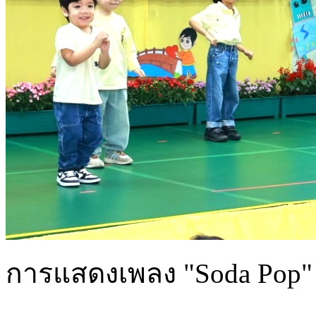
การแสดงเพลง "Soda Pop" ชั