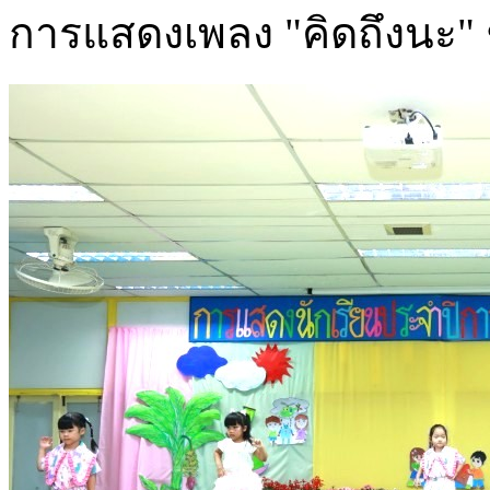
การแสดงเพลง "คิดถึงนะ" ชั