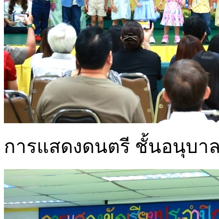
การแสดงดนตรี ชั้นอนุบาลปี