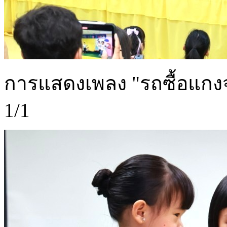
การแสดงเพลง "รถซื้อแกงจะ
1/1