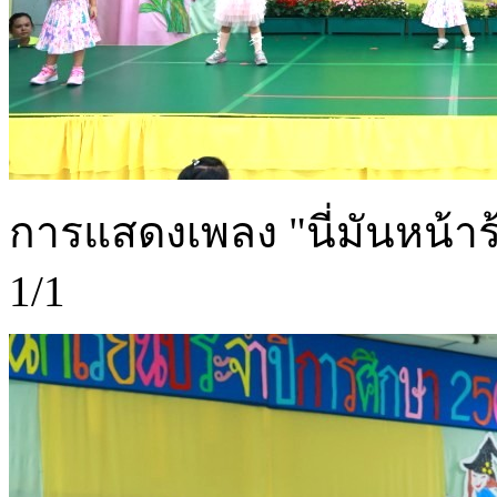
การแสดงเพลง "นี่มันหน้าร้อ
1/1