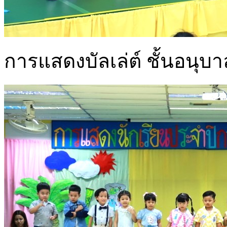
การแสดงบัลเล่ต์ ชั้นอนุบา