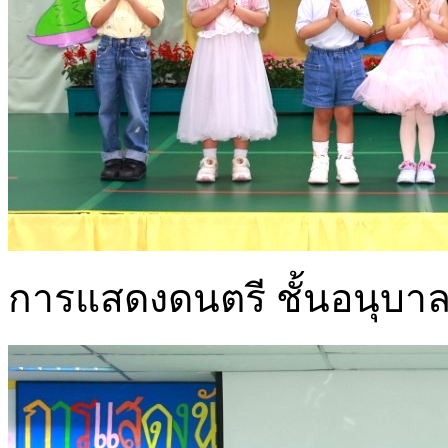
การแสดงดนตรี ชั้นอนุบาลปี