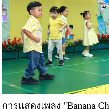
การแสดงเพลง "Banana Chach