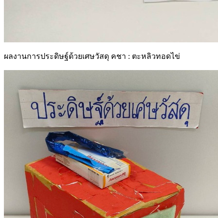
ผลงานการประดิษฐ์ด้วยเศษวัสดุ คชา : ตะหลิวทอดไข่