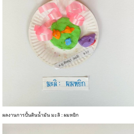
ผลงานการปั้นดินน้ำมัน มะลิ : ผมหยิก