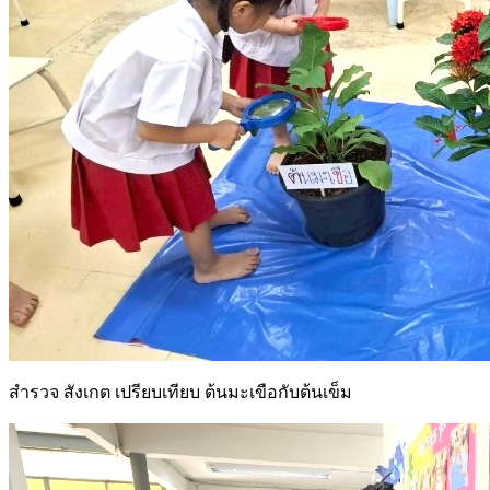
สำรวจ สังเกต เปรียบเทียบ ต้นมะเขือกับต้นเข็ม