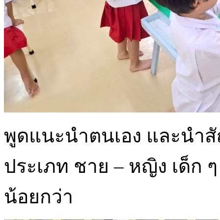
พูดแนะนำตนเอง และนำสัญ
ประเภท ชาย – หญิง เด็ก 
น้อยกว่า