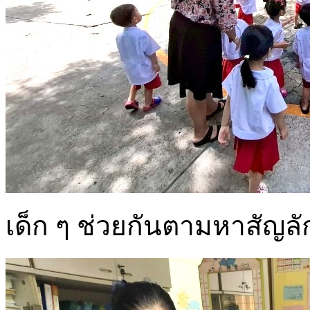
เด็ก ๆ ช่วยกันตามหาสัญลั