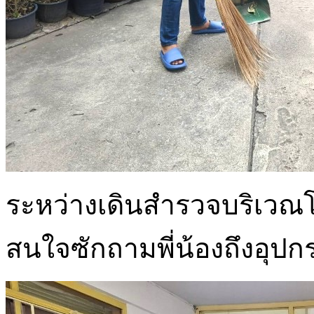
ระหว่างเดินสำรวจบริเวณโ
สนใจซักถามพี่น้องถึงอุปก