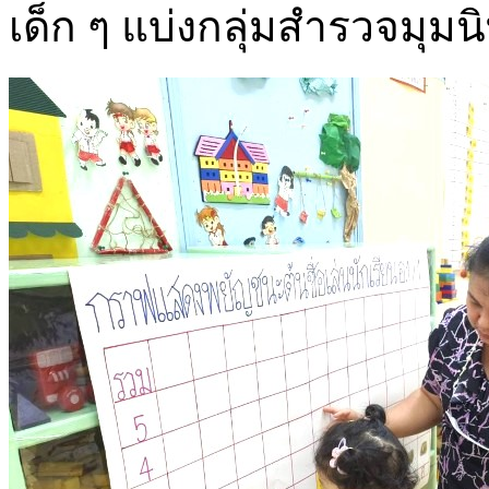
เด็ก ๆ แบ่งกลุ่มสำรวจมุม