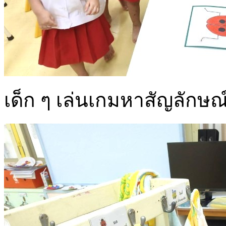
เด็ก ๆ เล่นเกมหาสัญลักษ