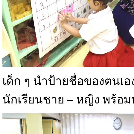
เด็ก ๆ นำป้ายชื่อของตนเ
นักเรียนชาย – หญิง พร้อม