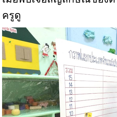
ครูดู