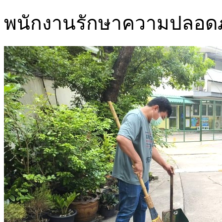
พนักงานรักษาความปลอดภั