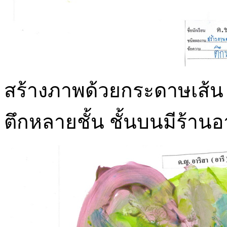
สร้างภาพด้วยกระดาษเส้น แ
ตึกหลายชั้น ชั้นบนมีร้าน