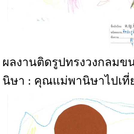
ผลงานติดรูปทรงวงกลมขน
นิษา : คุณแม่พานิษาไปเที