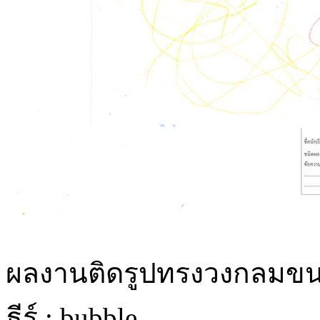
ผลงานติดรูปทรงวงกลมขน
ธีร์ : bubble