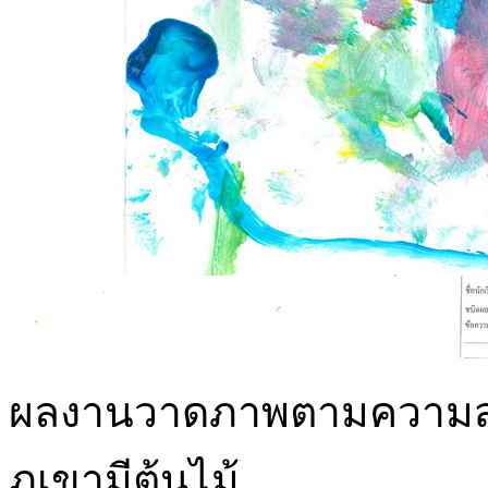
ผลงานวาดภาพตามความสนใจด
ภูเขามีต้นไม้