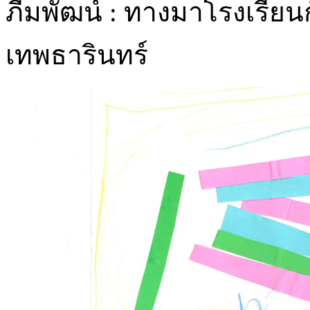
ภีมพัฒน์ : ทางมาโรงเรียน
เทพธารินทร์