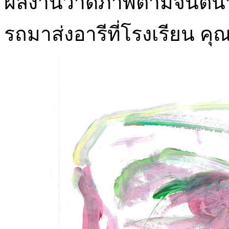
ผลงานวาดภาพตามจินตนาการ
รถมาส่งอารีที่โรงเรียน ค