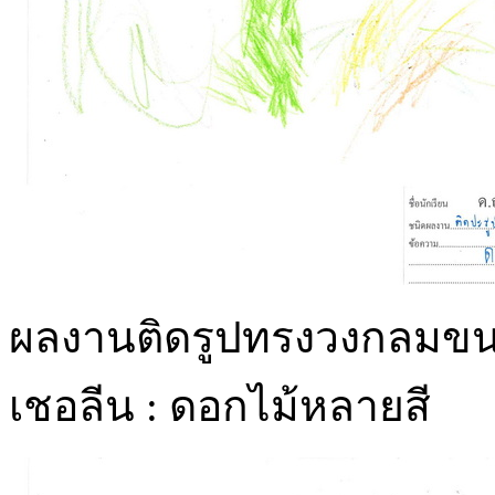
ผลงานติดรูปทรงวงกลมขน
เชอลีน : ดอกไม้หลายสี