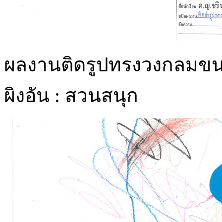
ผลงานติดรูปทรงวงกลมขน
ผิงอัน : สวนสนุก