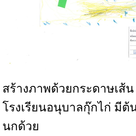
สร้างภาพด้วยกระดาษเส้น 
โรงเรียนอนุบาลกุ๊กไก่ มีต
นกด้วย