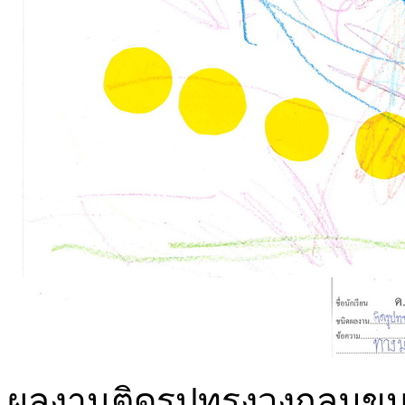
ผลงานติดรูปทรงวงกลมขน