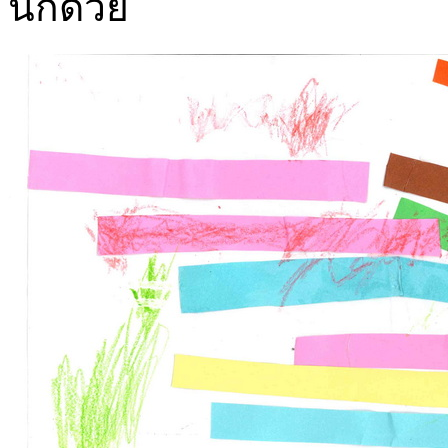
นกด้วย