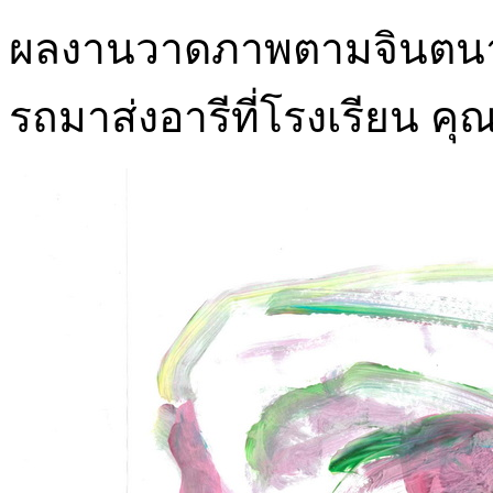
ผลงานวาดภาพตามจินตนาการ
รถมาส่งอารีที่โรงเรียน ค