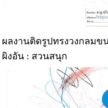
ผลงานติดรูปทรงวงกลมขน
ผิงอัน : สวนสนุก