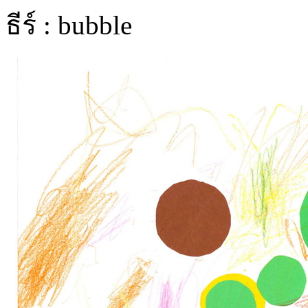
ธีร์ : bubble