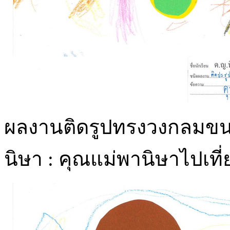
ผลงานติดรูปทรงวงกลมขน
นิษา : คุณแม่พานิษาไปเที