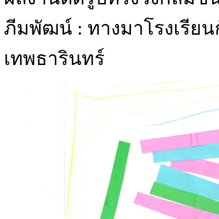
ภีมพัฒน์ : ทางมาโรงเรียน
เทพธารินทร์