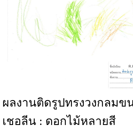
ผลงานติดรูปทรงวงกลมขน
เชอลีน : ดอกไม้หลายสี