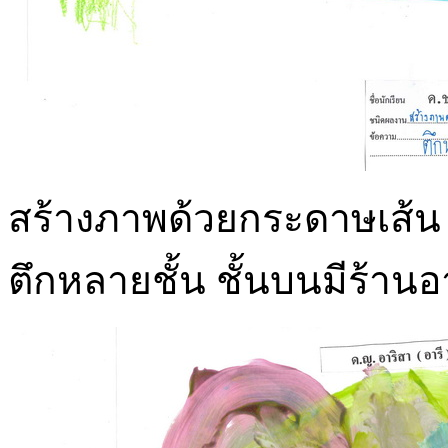
สร้างภาพด้วยกระดาษเส้น แ
ตึกหลายชั้น ชั้นบนมีร้าน