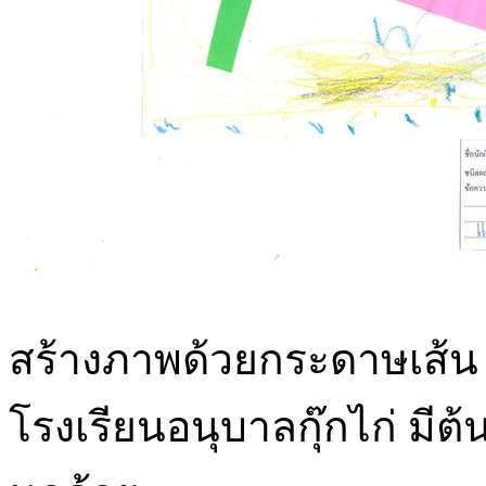
สร้างภาพด้วยกระดาษเส้น 
โรงเรียนอนุบาลกุ๊กไก่ มีต