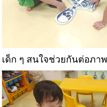
เด็ก ๆ สนใจช่วยกันต่อภา