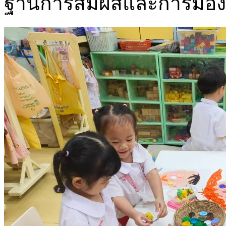
ฐานการสัมผัสและการมอง