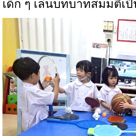
เด็ก ๆ เล่นบทบาทสมมติเป