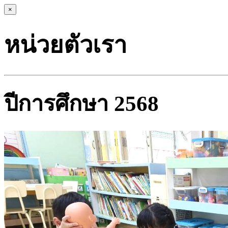
×
หน่วยตัวเรา
ปีการศึกษา 2568