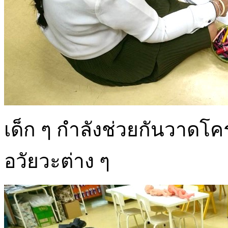
เด็ก ๆ กำลังช่วยกันวาดโค
อวัยวะต่าง ๆ