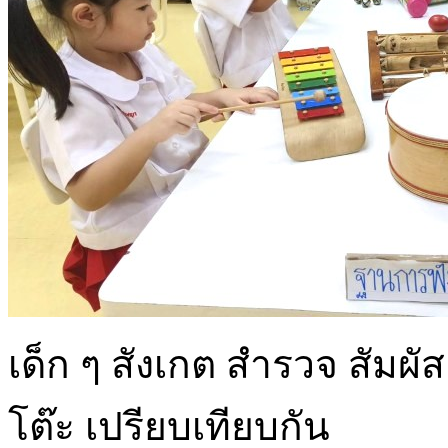
เด็ก ๆ สังเกต สำรวจ สัมผัส 
โต๊ะ เปรียบเทียบกัน