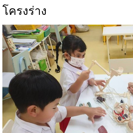
โครงร่าง