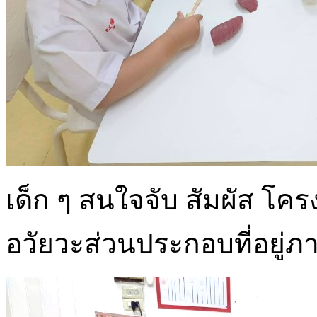
เด็ก ๆ สนใจจับ สัมผัส โคร
อวัยวะส่วนประกอบที่อยู่