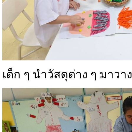
เด็ก ๆ นำวัสดุต่าง ๆ มาว