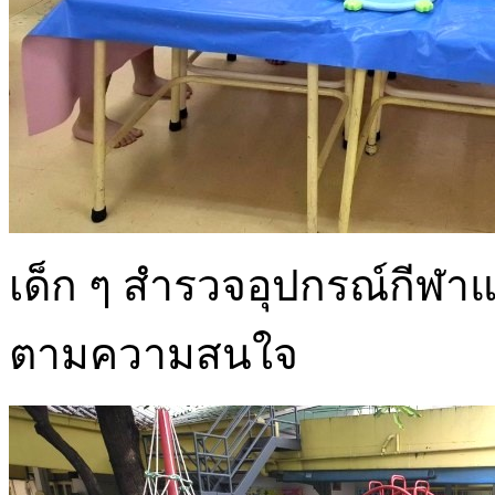
เด็ก ๆ สำรวจอุปกรณ์กีฬาแ
ตามความสนใจ