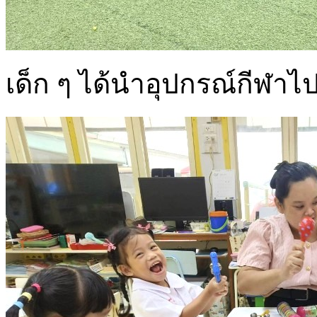
เด็ก ๆ ได้นำอุปกรณ์กีฬ