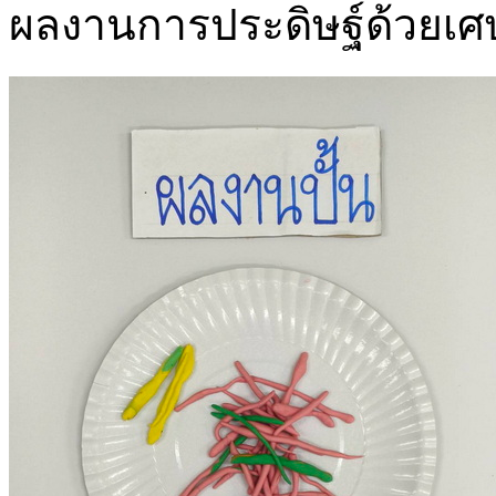
ผลงานการประดิษฐ์ด้วยเศษว