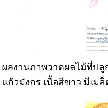
ผลงานภาพวาดผลไม้ที่ปลู
แก้วมังกร เนื้อสีขาว มีเมล็