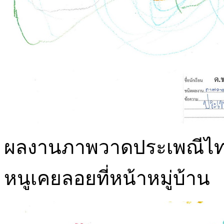
ผลงานภาพวาดประเพณีไทย
หนูเคยลอยที่หน้าหมู่บ้าน