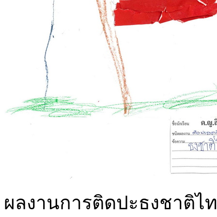
ผลงานการติดปะธงชาติไทย