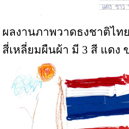
ผลงานภาพวาดธงชาติไทย เต
สี่เหลี่ยมผืนผ้า มี 3 สี แดง