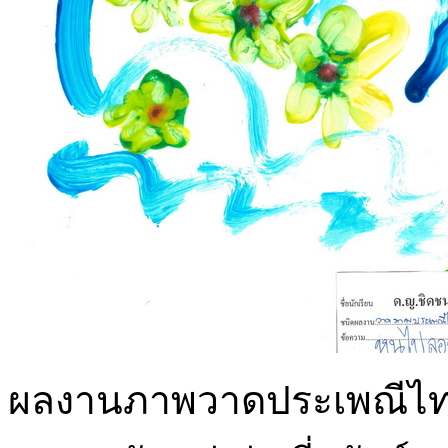
ผลงานภาพวาดประเพณีไทยด