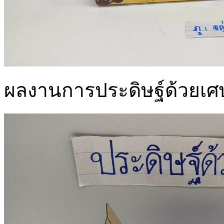
ผลงานการประดิษฐ์ด้วยเศษวั