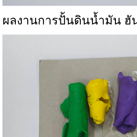
ผลงานการปั้นดินน้ำมัน ฮัน