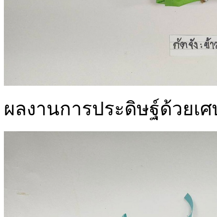
ผลงานการประดิษฐ์ด้วยเศษวั