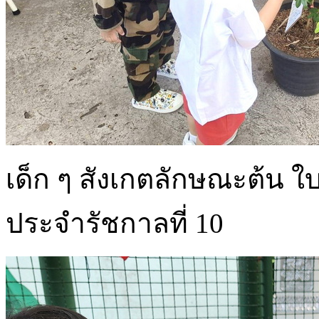
เด็ก ๆ สังเกตลักษณะต้น ใบข
ประจำรัชกาลที่ 10