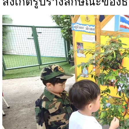
สังเกตรูปร่างลักษณะของธ