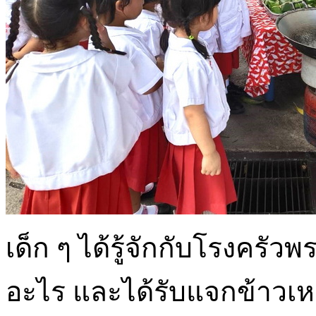
เด็ก ๆ ได้รู้จักกับโรงครั
อะไร และได้รับแจกข้าวเห