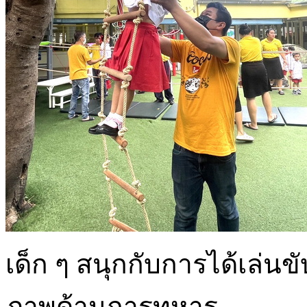
เด็ก ๆ สนุกกับการได้เล่นข
ภาพด้านการทหาร