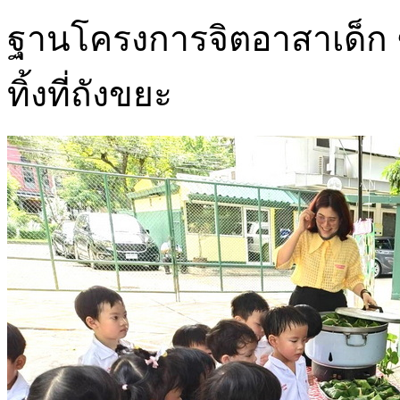
ฐานโครงการจิตอาสาเด็ก
ทิ้งที่ถังขยะ