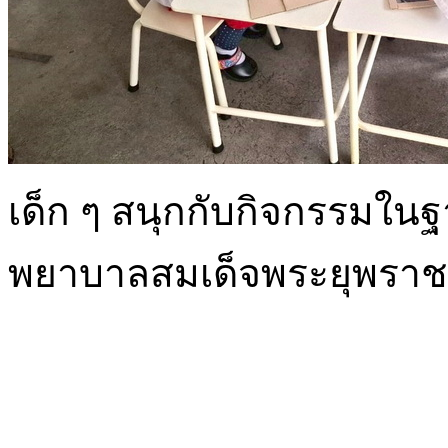
เด็ก ๆ สนุกกับกิจกรรมใ
พยาบาลสมเด็จพระยุพราช