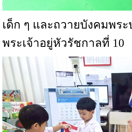
เด็ก ๆ และถวายบังคมพระ
พระเจ้าอยู่หัวรัชกาลที่ 10