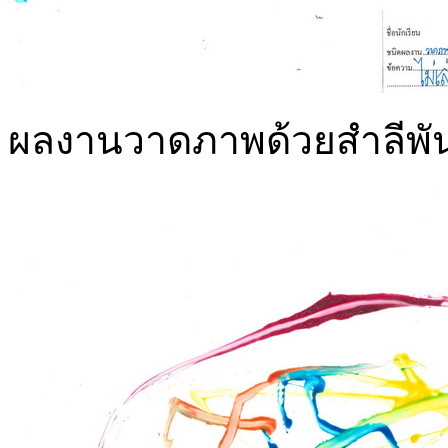
ผลงานวาดภาพด้วยสำลีพันก้า