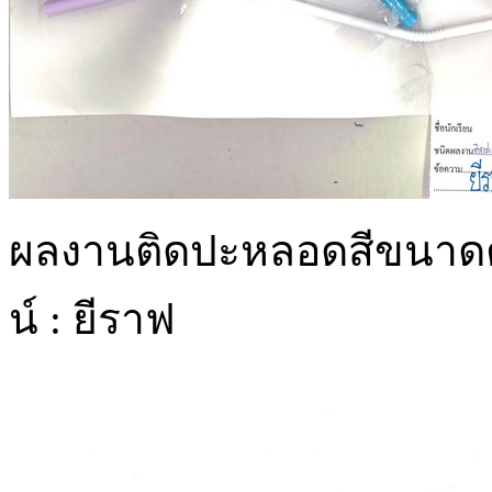
ผลงานติดปะหลอดสีขนาดต
น์ : ยีราฟ