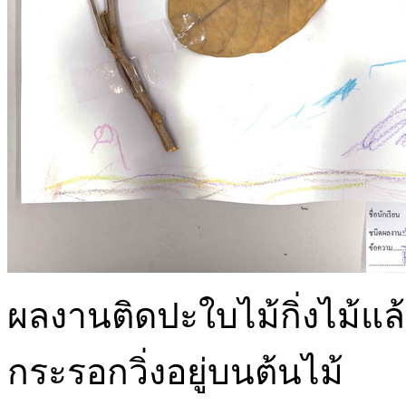
ผลงานติดปะใบไม้กิ่งไม้แล้
กระรอกวิ่งอยู่บนต้นไม้