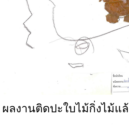
ผลงานติดปะใบไม้กิ่งไม้แล