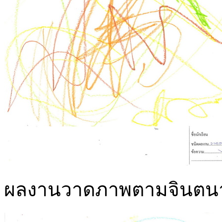
ผลงานวาดภาพตามจินตนาการ