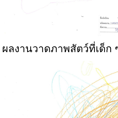
ผลงานวาดภาพสัตว์ที่เด็ก ๆ ร