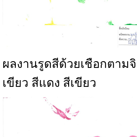
ผลงานรูดสีด้วยเชือกตามจินต
เขียว สีแดง สีเขียว