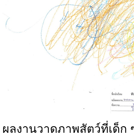
ผลงานวาดภาพสัตว์ที่เด็ก ๆ 