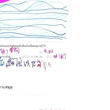
กาะสมุย