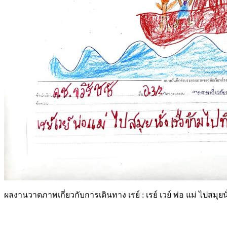
ผลงานวาดภาพเกี่ยวกับการเดินทาง เรย์ : เรย์ เวย์ พ่อ แม่ ไปสมุยนั