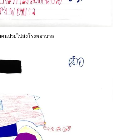
ับคนป่วยไปส่งโรงพยาบาล