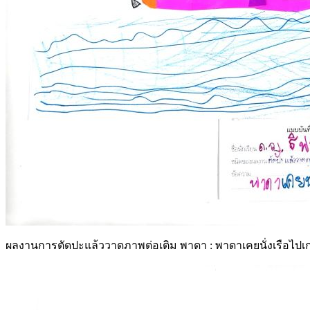
ผลงานการตัดปะแล้ววาดภาพต่อเติม พาดา : พาดาเคยนั่งเรือไปเ