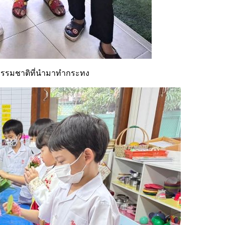
ัสดุธรรมชาติที่นำมาทำกระทง