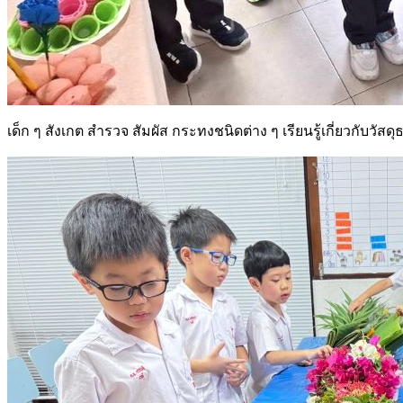
เด็ก ๆ สังเกต สำรวจ สัมผัส กระทงชนิดต่าง ๆ เรียนรู้เกี่ยวกับว