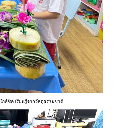
ใกล้ชิด เรียนรู้จากวัสดุธรรมชาติ