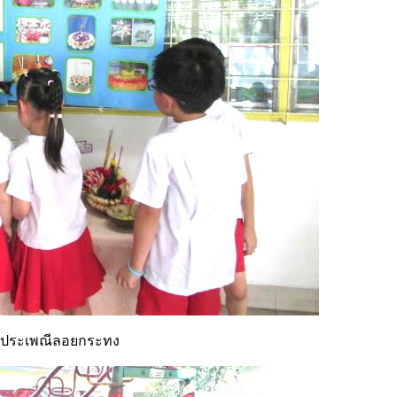
ของประเพณีลอยกระทง