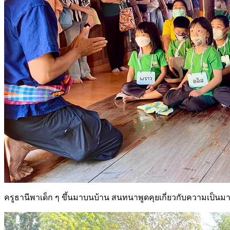
ครูธานีพาเด็ก ๆ ขึ้นมาบนบ้าน สนทนาพูดคุยเกี่ยวกับความเป็น