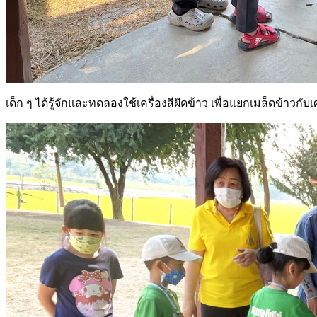
เด็ก ๆ ได้รู้จักและทดลองใช้เครื่องสีฝัดข้าว เพื่อแยกเมล็ดข้าวกั