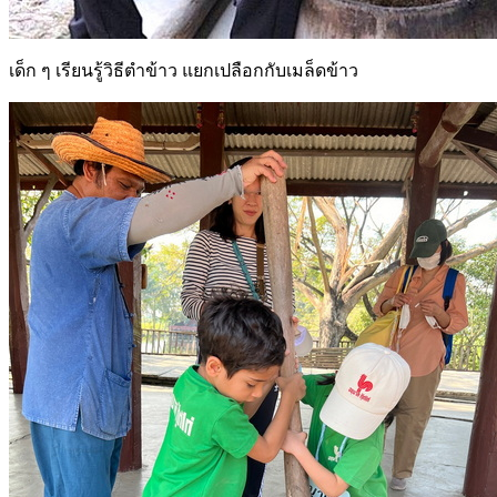
เด็ก ๆ เรียนรู้วิธีตำข้าว แยกเปลือกกับเมล็ดข้าว