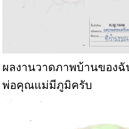
ผลงานวาดภาพบ้านของฉันด้ว
พ่อคุณแม่มีภูมิครับ