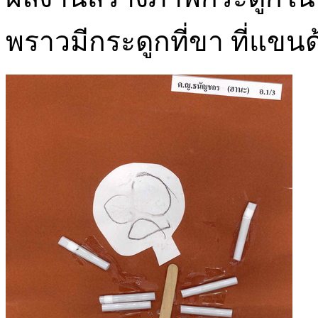
พราวมีกระดูกที่ขา ที่แขนด