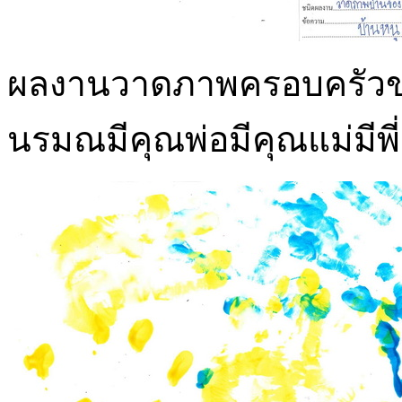
ผลงานวาดภาพครอบครัวของฉ
นรมณมีคุณพ่อมีคุณแม่มีพี่เ