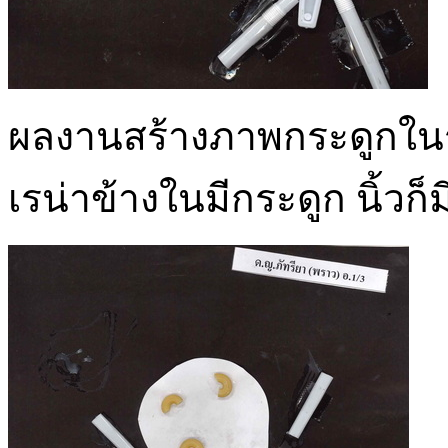
ผลงานสร้างภาพกระดูกในร่า
เรน่าข้างในมีกระดูก นิ้วก็