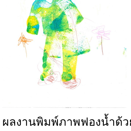
ผลงานพิมพ์ภาพฟองน้ำด้ว