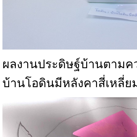
ผลงานประดิษฐ์บ้านตามคว
บ้านโอดินมีหลังคาสี่เหลี่ย