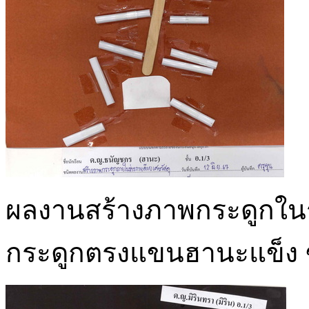
ผลงานสร้างภาพกระดูกในร่
กระดูกตรงแขนฮานะแข็ง 