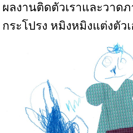
ผลงานติดตัวเราและวาดภาพต
กระโปรง หมิงหมิงแต่งตัวเ