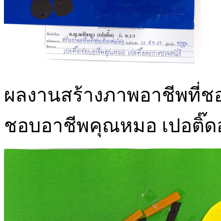
ผลงานสร้างภาพอาชีพที่ชอบด
ชอบอาชีพคุณหมอ เปอติ๊