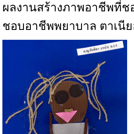
ผลงานสร้างภาพอาชีพที่ชอบ
ชอบอาชีพพยาบาล ตาเนียอ