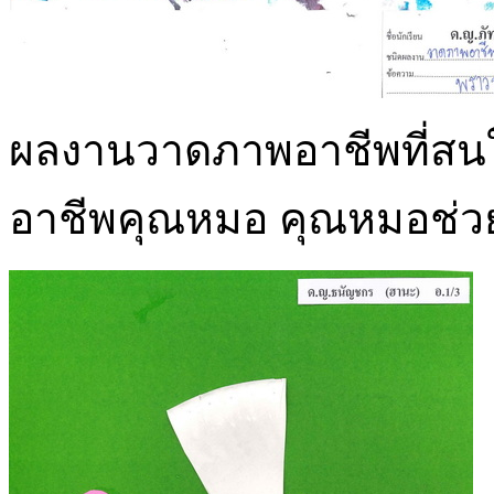
ผลงานวาดภาพอาชีพที่สนใ
อาชีพคุณหมอ คุณหมอช่ว