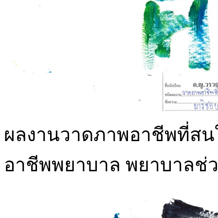
ผลงานวาดภาพอาชีพที่สนใจ
อาชีพพยาบาล พยาบาลช่