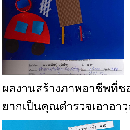
ผลงานสร้างภาพอาชีพที่ชอบ
ยากเป็นคุณตำรวจเอาอาวุธไ