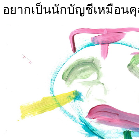
อยากเป็นนักบัญชีเหมือนค